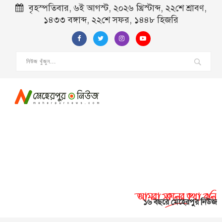
বৃহস্পতিবার, ৬ই আগস্ট, ২০২৬ খ্রিস্টাব্দ, ২২শে শ্রাবণ,
১৪৩৩ বঙ্গাব্দ, ২২শে সফর, ১৪৪৮ হিজরি
১৬ বছরে মেহেরপুর নিউজ