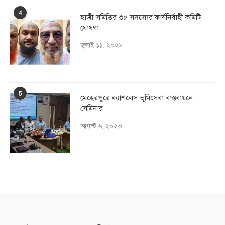
4
হাজী সমিতির ৩৫ সদস্যের কার্যনির্বাহী কমিটি
ঘোষণা
জুলাই ১১, ২০২৬
5
মেহেরপুরে ক্যাশলেস ভূমিসেবা বাস্তবায়নে
সেমিনার
আগস্ট ৬, ২০২৩