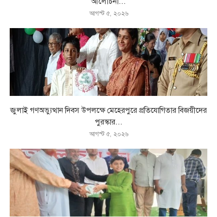
আলোচনা...
আগস্ট ৫, ২০২৬
জুলাই গণঅভ্যুত্থান দিবস উপলক্ষে মেহেরপুরে প্রতিযোগিতার বিজয়ীদের
পুরস্কার...
আগস্ট ৫, ২০২৬