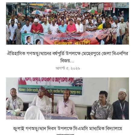
ঐতিহাসিক গণঅভ্যুত্থানের বর্ষপূর্তি উপলক্ষে মেহেরপুরে জেলা বিএনপির
বিজয়...
আগস্ট ৫, ২০২৬
জুলাই গণঅভ্যুত্থান দিবস উপলক্ষে সিএমসি মাধ্যমিক বিদ্যালয়ে