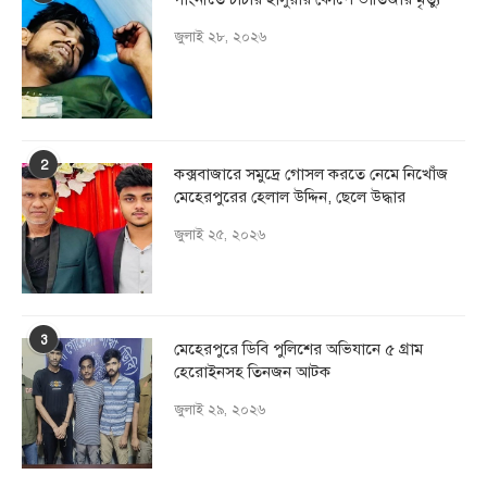
জুলাই ২৮, ২০২৬
2
কক্সবাজারে সমুদ্রে গোসল করতে নেমে নিখোঁজ
মেহেরপুরের হেলাল উদ্দিন, ছেলে উদ্ধার
জুলাই ২৫, ২০২৬
3
মেহেরপুরে ডিবি পুলিশের অভিযানে ৫ গ্রাম
হেরোইনসহ তিনজন আটক
জুলাই ২৯, ২০২৬