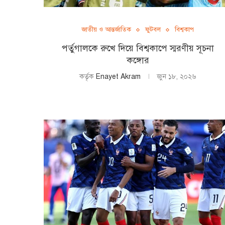
জাতীয় ও আন্তর্জাতিক
ফুটবল
বিশ্বকাপ
পর্তুগালকে রুখে দিয়ে বিশ্বকাপে স্মরণীয় সূচনা
কঙ্গোর
কর্তৃক
Enayet Akram
জুন ১৮, ২০২৬