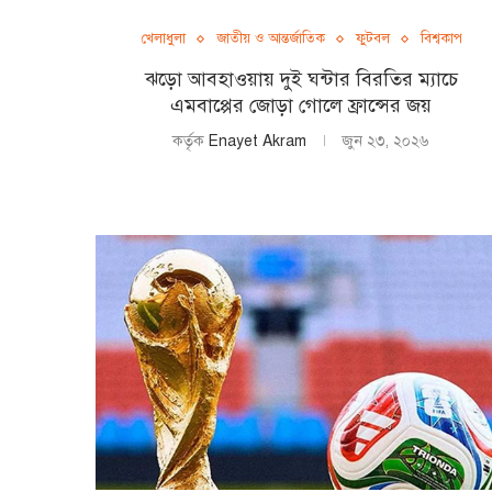
খেলাধুলা
জাতীয় ও আন্তর্জাতিক
ফুটবল
বিশ্বকাপ
ঝড়ো আবহাওয়ায় দুই ঘন্টার বিরতির ম্যাচে
এমবাপ্পের জোড়া গোলে ফ্রান্সের জয়
কর্তৃক
Enayet Akram
জুন ২৩, ২০২৬