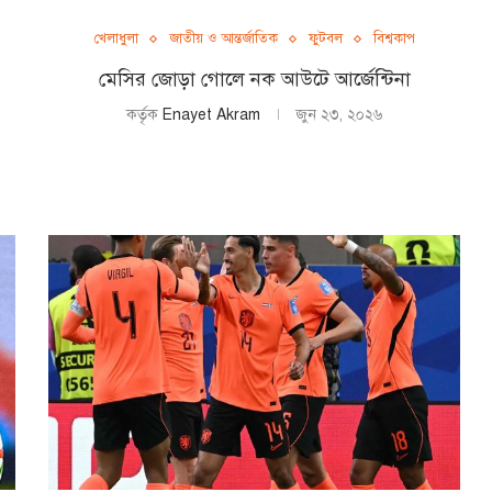
খেলাধুলা
জাতীয় ও আন্তর্জাতিক
ফুটবল
বিশ্বকাপ
মেসির জোড়া গোলে নক আউটে আর্জেন্টিনা
কর্তৃক
Enayet Akram
জুন ২৩, ২০২৬