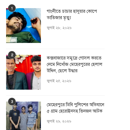
1
গাংনীতে চাচার হাসুয়ার কােপে
ভাতিজার মৃত্যু
জুলাই ২৮, ২০২৬
2
কক্সবাজারে সমুদ্রে গোসল করতে
নেমে নিখোঁজ মেহেরপুরের হেলাল
উদ্দিন, ছেলে উদ্ধার
জুলাই ২৫, ২০২৬
3
মেহেরপুরে ডিবি পুলিশের অভিযানে
৫ গ্রাম হেরোইনসহ তিনজন আটক
জুলাই ২৯, ২০২৬