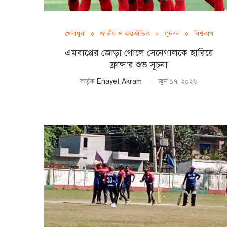
খেলাধুলা
জাতীয় ও আন্তর্জাতিক
ফুটবল
বিশ্বকাপ
এমবাপ্পের জোড়া গোলে সেনেগালকে হারিয়ে
ফ্রান্স’র শুভ সূচনা
কর্তৃক
Enayet Akram
জুন ১৭, ২০২৬