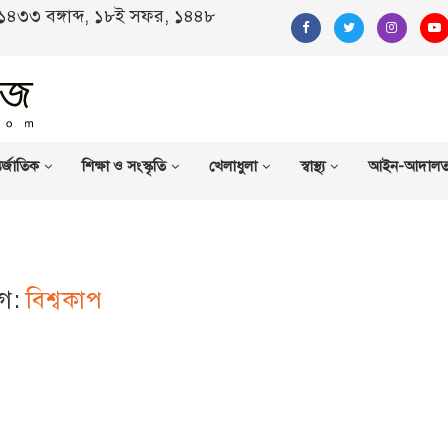
, ১৪৩৩ বঙ্গাব্দ, ১৮ই সফর, ১৪৪৮
র্জাতিক
শিক্ষা ও সংস্কৃতি
খেলাধুলা
স্বাস্থ্য
আইন-আদাল
গ:
বিশ্বকাপ