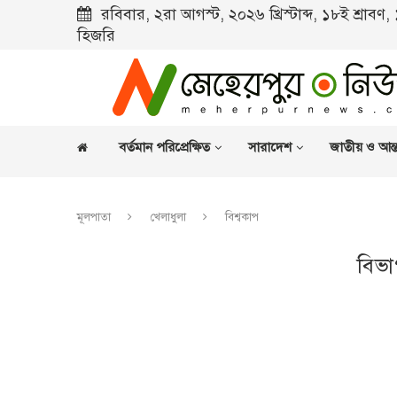
রবিবার, ২রা আগস্ট, ২০২৬ খ্রিস্টাব্দ, ১৮ই শ্রাবণ
হিজরি
বর্তমান পরিপ্রেক্ষিত
সারাদেশ
জাতীয় ও আন্ত
মূলপাতা
খেলাধুলা
বিশ্বকাপ
বিভা