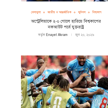
খেলাধুলা
জাতীয় ও আন্তর্জাতিক
ফুটবল
বিশ্বকাপ
অস্ট্রেলিয়াকে ২-০ গোলে হারিয়ে বিশ্বকাপের
নকআউট পর্বে যুক্তরাষ্ট্র
কর্তৃক
Enayet Akram
জুন ২০, ২০২৬