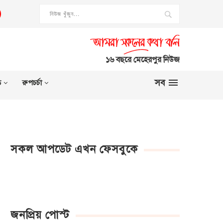
১৬ বছরে মেহেরপুর নিউজ
সব
ত
রুপচর্চা
সকল আপডেট এখন ফেসবুকে
জনপ্রিয় পোস্ট