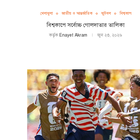
খেলাধুলা
জাতীয় ও আন্তর্জাতিক
ফুটবল
বিশ্বকাপ
বিশ্বকাপে সর্বোচ্চ গোলদাতার তালিকা
কর্তৃক
Enayet Akram
জুন ২৩, ২০২৬