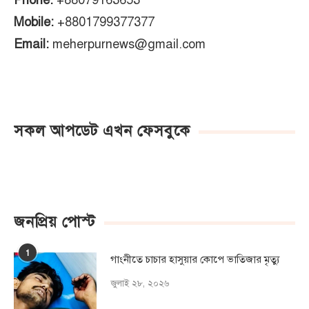
Phone:
+88079163653
Mobile:
+8801799377377
Email:
meherpurnews@gmail.com
সকল আপডেট এখন ফেসবুকে
জনপ্রিয় পোস্ট
1
গাংনীতে চাচার হাসুয়ার কােপে ভাতিজার মৃত্যু
জুলাই ২৮, ২০২৬