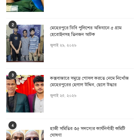
2
মেহেরপুরে ডিবি পুলিশের অভিযানে ৫ গ্রাম
হেরোইনসহ তিনজন আটক
জুলাই ২৯, ২০২৬
3
কক্সবাজারে সমুদ্রে গোসল করতে নেমে নিখোঁজ
মেহেরপুরের হেলাল উদ্দিন, ছেলে উদ্ধার
জুলাই ২৫, ২০২৬
4
হাজী সমিতির ৩৫ সদস্যের কার্যনির্বাহী কমিটি
ঘোষণা