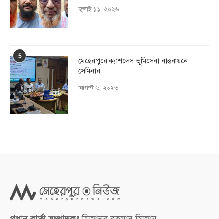
জুলাই ১১, ২০২৬
5
মেহেরপুরে ক্যাশলেস ভূমিসেবা বাস্তবায়নে
সেমিনার
আগস্ট ৬, ২০২৩
প্রধান বার্তা সম্পাদকঃ
মিজানুর রহমান মিজান