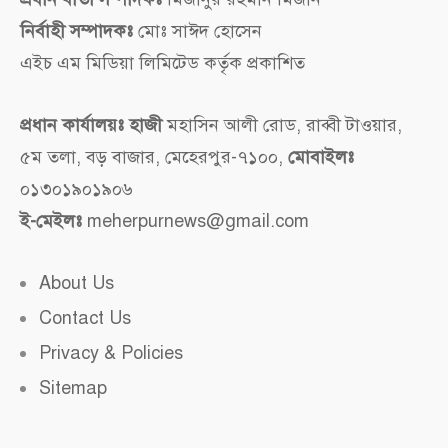
নির্বাহী সম্পাদকঃ
মোঃ সাঈদ হোসেন
এইচ এম মিডিয়া লিমিটেড কর্তৃক প্রকাশিত
প্রধান কার্যালয়ঃ হাজী
মহাসিন আলী রোড, রাব্বী টাওয়ার,
৫ম তলা, বড় বাজার, মেহেরপুর-৭১০০,
মোবাইলঃ
০১৩০১৯০১৯০৬
ই-মেইলঃ
meherpurnews@gmail.com
About Us
Contact Us
Privacy & Policies
Sitemap