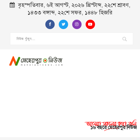
বৃহস্পতিবার, ৬ই আগস্ট, ২০২৬ খ্রিস্টাব্দ, ২২শে শ্রাবণ,
১৪৩৩ বঙ্গাব্দ, ২২শে সফর, ১৪৪৮ হিজরি
১৬ বছরে মেহেরপুর নিউজ