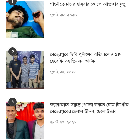
1
গাংনীতে চাচার হাসুয়ার কােপে ভাতিজার মৃত্যু
জুলাই ২৮, ২০২৬
2
মেহেরপুরে ডিবি পুলিশের অভিযানে ৫ গ্রাম
হেরোইনসহ তিনজন আটক
জুলাই ২৯, ২০২৬
3
কক্সবাজারে সমুদ্রে গোসল করতে নেমে নিখোঁজ
মেহেরপুরের হেলাল উদ্দিন, ছেলে উদ্ধার
জুলাই ২৫, ২০২৬