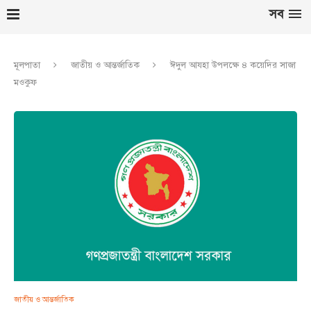
সব
মূলপাতা
জাতীয় ও আন্তর্জাতিক
ঈদুল আযহা উপলক্ষে ৪ কয়েদির সাজা
মওকুফ
জাতীয় ও আন্তর্জাতিক