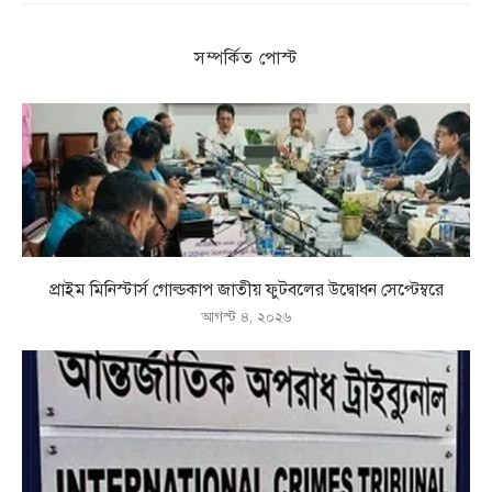
সম্পর্কিত পোস্ট
প্রাইম মিনিস্টার্স গোল্ডকাপ জাতীয় ফুটবলের উদ্বোধন সেপ্টেম্বরে
আগস্ট ৪, ২০২৬