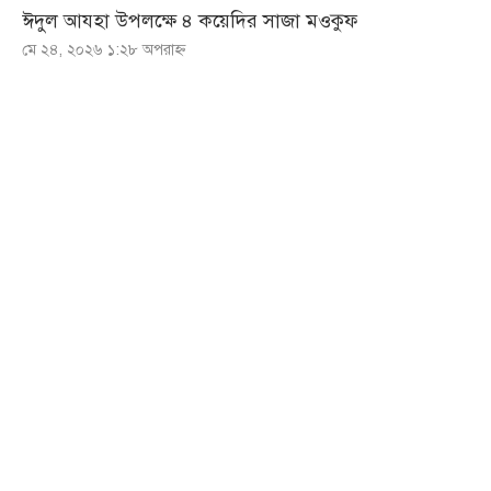
ঈদুল আযহা উপলক্ষে ৪ কয়েদির সাজা মওকুফ
মে ২৪, ২০২৬ ১:২৮ অপরাহ্ণ