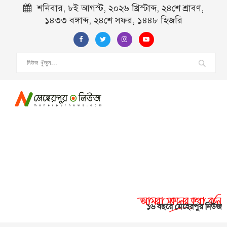
শনিবার, ৮ই আগস্ট, ২০২৬ খ্রিস্টাব্দ, ২৪শে শ্রাবণ,
১৪৩৩ বঙ্গাব্দ, ২৪শে সফর, ১৪৪৮ হিজরি
১৬ বছরে মেহেরপুর নিউজ