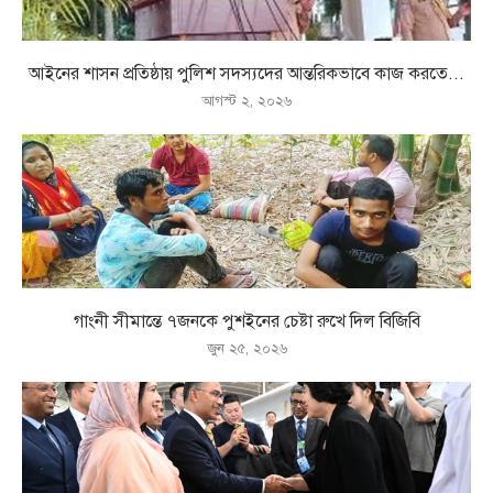
আইনের শাসন প্রতিষ্ঠায় পুলিশ সদস্যদের আন্তরিকভাবে কাজ করতে...
আগস্ট ২, ২০২৬
গাংনী সীমান্তে ৭জনকে পুশইনের চেষ্টা রুখে দিল বিজিবি
জুন ২৫, ২০২৬