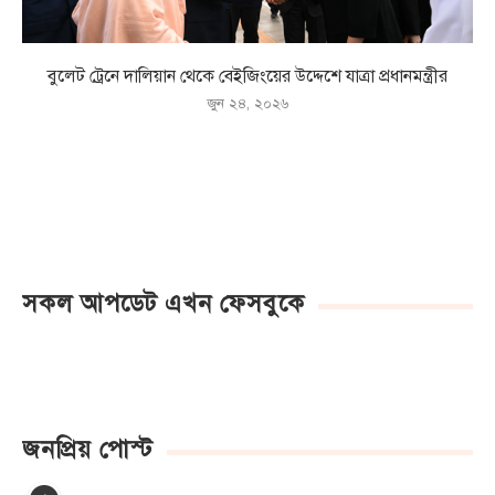
বুলেট ট্রেনে দালিয়ান থেকে বেইজিংয়ের উদ্দেশে যাত্রা প্রধানমন্ত্রীর
জুন ২৪, ২০২৬
সকল আপডেট এখন ফেসবুকে
জনপ্রিয় পোস্ট