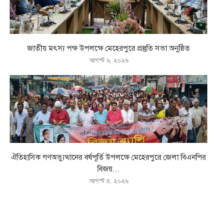
জাতীয় মৎস্য পক্ষ উপলক্ষে মেহেরপুরে প্রস্তুতি সভা অনুষ্ঠিত
আগস্ট ৬, ২০২৬
ঐতিহাসিক গণঅভ্যুত্থানের বর্ষপূর্তি উপলক্ষে মেহেরপুরে জেলা বিএনপির
বিজয়...
আগস্ট ৫, ২০২৬