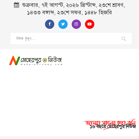
শুক্রবার, ৭ই আগস্ট, ২০২৬ খ্রিস্টাব্দ, ২৩শে শ্রাবণ,
১৪৩৩ বঙ্গাব্দ, ২৩শে সফর, ১৪৪৮ হিজরি
১৬ বছরে মেহেরপুর নিউজ