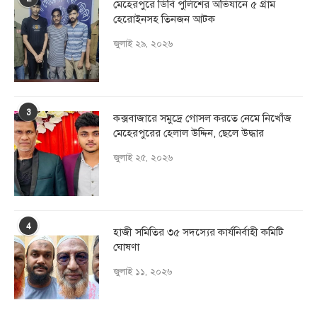
মেহেরপুরে ডিবি পুলিশের অভিযানে ৫ গ্রাম
হেরোইনসহ তিনজন আটক
জুলাই ২৯, ২০২৬
3
কক্সবাজারে সমুদ্রে গোসল করতে নেমে নিখোঁজ
মেহেরপুরের হেলাল উদ্দিন, ছেলে উদ্ধার
জুলাই ২৫, ২০২৬
4
হাজী সমিতির ৩৫ সদস্যের কার্যনির্বাহী কমিটি
ঘোষণা
জুলাই ১১, ২০২৬