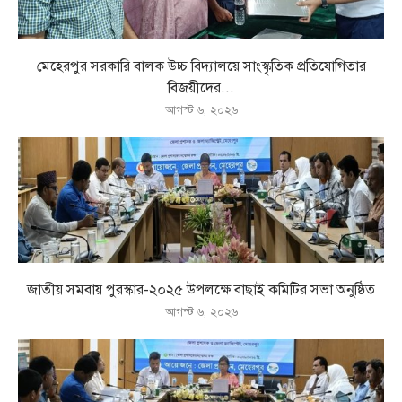
মেহেরপুর সরকারি বালক উচ্চ বিদ্যালয়ে সাংস্কৃতিক প্রতিযোগিতার
বিজয়ীদের...
আগস্ট ৬, ২০২৬
জাতীয় সমবায় পুরস্কার-২০২৫ উপলক্ষে বাছাই কমিটির সভা অনুষ্ঠিত
আগস্ট ৬, ২০২৬