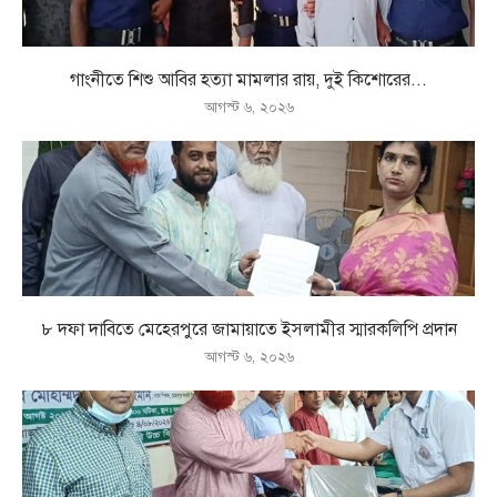
গাংনীতে শিশু আবির হত্যা মামলার রায়, দুই কিশোরের...
আগস্ট ৬, ২০২৬
৮ দফা দাবিতে মেহেরপুরে জামায়াতে ইসলামীর স্মারকলিপি প্রদান
আগস্ট ৬, ২০২৬