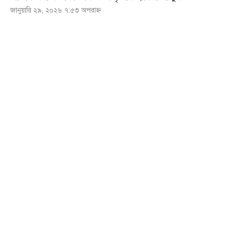
জানুয়ারি ২৯, ২০২৬ ৭:৫৩ অপরাহ্ণ