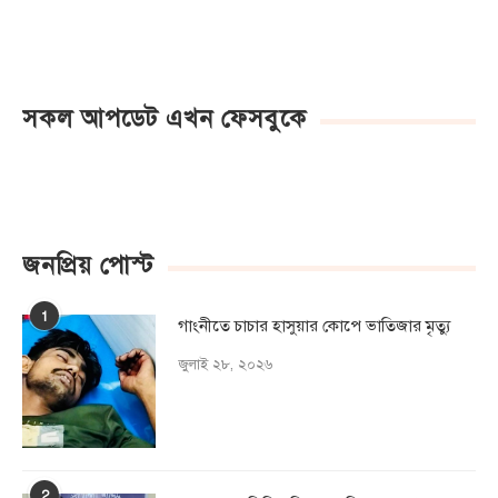
সকল আপডেট এখন ফেসবুকে
জনপ্রিয় পোস্ট
1
গাংনীতে চাচার হাসুয়ার কােপে ভাতিজার মৃত্যু
জুলাই ২৮, ২০২৬
2