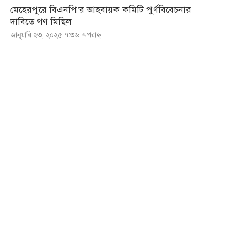
মেহেরপুরে বিএনপি’র আহবায়ক কমিটি পুর্ণবিবেচনার
দাবিতে গণ মিছিল
জানুয়ারি ২৩, ২০২৫ ৭:৩৬ অপরাহ্ণ