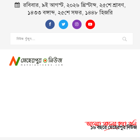
রবিবার, ৯ই আগস্ট, ২০২৬ খ্রিস্টাব্দ, ২৫শে শ্রাবণ,
১৪৩৩ বঙ্গাব্দ, ২৫শে সফর, ১৪৪৮ হিজরি
১৬ বছরে মেহেরপুর নিউজ