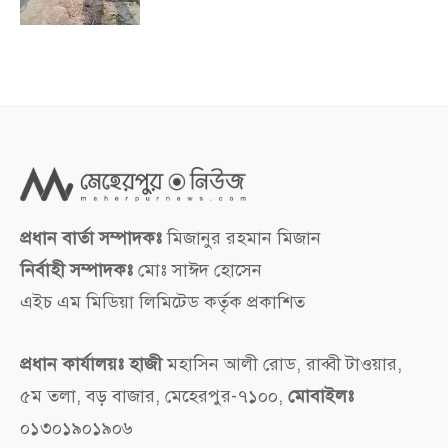
প্রধান বার্তা সম্পাদকঃ
মিজানুর রহমান মিজান
নির্বাহী সম্পাদকঃ
মোঃ সাঈদ হোসেন
এইচ এম মিডিয়া লিমিটেড কর্তৃক প্রকাশিত
প্রধান কার্যালয়ঃ হাজী
মহাসিন আলী রোড, রাব্বী টাওয়ার,
৫ম তলা, বড় বাজার, মেহেরপুর-৭১০০,
মোবাইলঃ
০১৩০১৯০১৯০৬