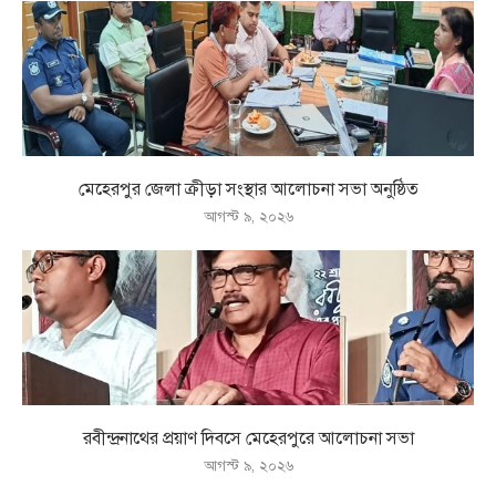
মেহেরপুর জেলা ক্রীড়া সংস্থার আলোচনা সভা অনুষ্ঠিত
আগস্ট ৯, ২০২৬
রবীন্দ্রনাথের প্রয়াণ দিবসে মেহেরপুরে আলোচনা সভা
আগস্ট ৯, ২০২৬