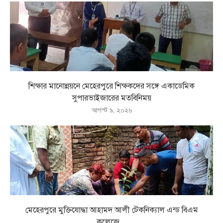
শিক্ষার মানোন্নয়নে মেহেরপুরে শিক্ষকদের সঙ্গে একাডেমিক
সুপারভাইজারের মতবিনিময়
আগস্ট ৯, ২০২৬
মেহেরপুরে মুক্তিযোদ্ধা আহামদ আলী টেকনিক্যাল এন্ড বিএম
কলেজে...