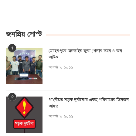
জনপ্রিয় পোস্ট
1
মেহেরপুরে অনলাইন জুয়া খেলার সময় ৪ জন
আটক
আগস্ট ৯, ২০২৬
2
গাংনীতে সড়ক দুর্ঘটনায় একই পরিবারের তিনজন
আহত
আগস্ট ৯, ২০২৬