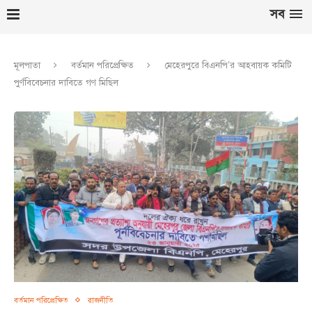
সব
মূলপাতা
বর্তমান পরিপ্রেক্ষিত
মেহেরপুরে বিএনপি’র আহবায়ক কমিটি
পুর্ণবিবেচনার দাবিতে গণ মিছিল
বর্তমান পরিপ্রেক্ষিত
রাজনীতি