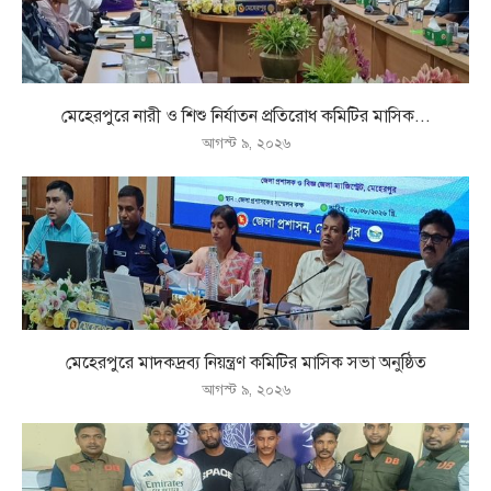
মেহেরপুরে নারী ও শিশু নির্যাতন প্রতিরোধ কমিটির মাসিক...
আগস্ট ৯, ২০২৬
মেহেরপুরে মাদকদ্রব্য নিয়ন্ত্রণ কমিটির মাসিক সভা অনুষ্ঠিত
আগস্ট ৯, ২০২৬