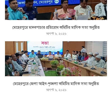
মেহেরপুরে মানবপাচার প্রতিরোধ কমিটির মাসিক সভা অনুষ্ঠিত
আগস্ট ৯, ২০২৬
মেহেরপুরে জেলা আইন-শৃঙ্খলা কমিটির মাসিক সভা অনুষ্ঠিত
আগস্ট ৯, ২০২৬