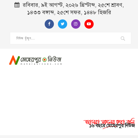
রবিবার, ৯ই আগস্ট, ২০২৬ খ্রিস্টাব্দ, ২৫শে শ্রাবণ,
১৪৩৩ বঙ্গাব্দ, ২৫শে সফর, ১৪৪৮ হিজরি
১৬ বছরে মেহেরপুর নিউজ