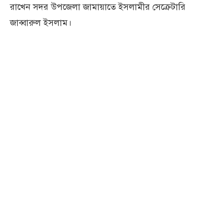
রাখেন সদর উপজেলা জামায়াতে ইসলামীর সেক্রেটারি
জাব্বারুল ইসলাম।