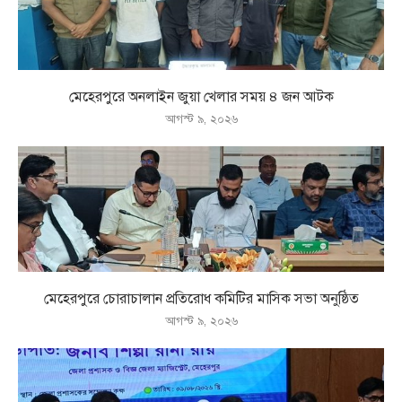
মেহেরপুরে অনলাইন জুয়া খেলার সময় ৪ জন আটক
আগস্ট ৯, ২০২৬
মেহেরপুরে চোরাচালান প্রতিরোধ কমিটির মাসিক সভা অনুষ্ঠিত
আগস্ট ৯, ২০২৬