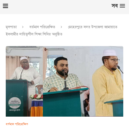
সব
মূলপাতা
বর্তমান পরিপ্রেক্ষিত
মেহেরপুরে সদর উপজেলা জামায়াতে
ইসলামীর দায়িত্বশীল শিক্ষা শিবির অনুষ্ঠিত
বর্তমান পরিপ্রেক্ষিত