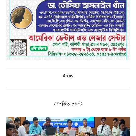
Array
সম্পর্কিত পোস্ট