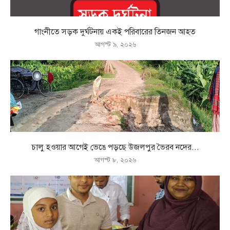
গাংনীতে সড়ক দুর্ঘটনায় একই পরিবারের তিনজন আহত
আগস্ট ৯, ২০২৬
চালু হওয়ার আগেই ভেঙে পড়ছে উজলপুর ভৈরব নদের...
আগস্ট ৮, ২০২৬