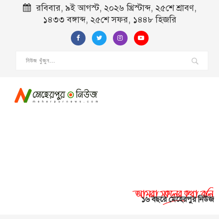
রবিবার, ৯ই আগস্ট, ২০২৬ খ্রিস্টাব্দ, ২৫শে শ্রাবণ,
১৪৩৩ বঙ্গাব্দ, ২৫শে সফর, ১৪৪৮ হিজরি
১৬ বছরে মেহেরপুর নিউজ