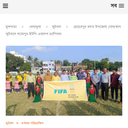
সব
মূলপাতা
খেলাধুলা
ফুটবল
মেহেরপুর সদর উপজেলা গোল্ডকাপ
ফুটবলে শ্যামপুর ইউপি একাদশ চ্যাম্পিয়ন
ফুটবল
বর্তমান পরিপ্রেক্ষিত