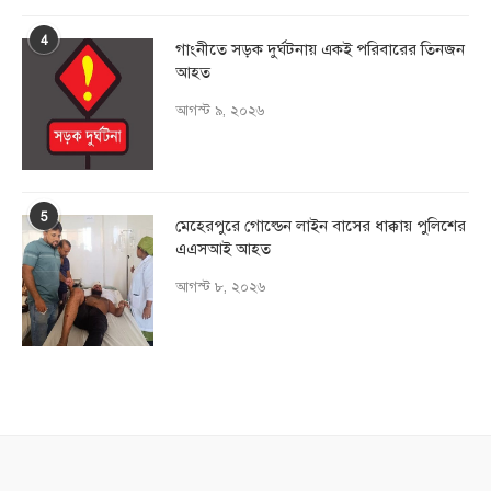
4
গাংনীতে সড়ক দুর্ঘটনায় একই পরিবারের তিনজন
আহত
আগস্ট ৯, ২০২৬
5
মেহেরপুরে গোল্ডেন লাইন বাসের ধাক্কায় পুলিশের
এএসআই আহত
আগস্ট ৮, ২০২৬