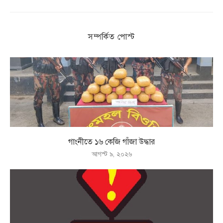
সম্পর্কিত পোস্ট
গাংনীতে ১৬ কেজি গাঁজা উদ্ধার
আগস্ট ৯, ২০২৬