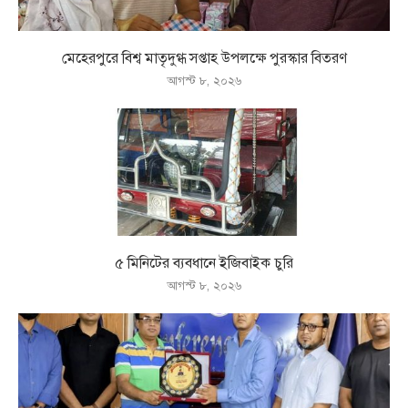
মেহেরপুরে বিশ্ব মাতৃদুগ্ধ সপ্তাহ উপলক্ষে পুরস্কার বিতরণ
আগস্ট ৮, ২০২৬
৫ মিনিটের ব্যবধানে ইজিবাইক চুরি
আগস্ট ৮, ২০২৬