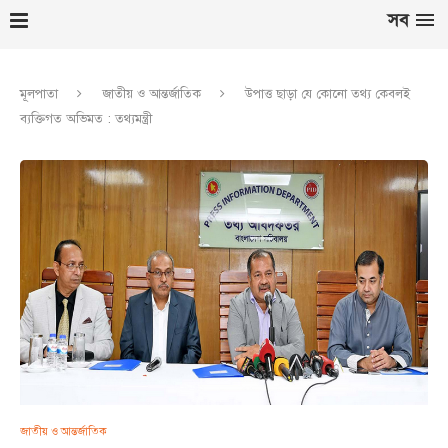
সব
মূলপাতা
জাতীয় ও আন্তর্জাতিক
উপাত্ত ছাড়া যে কোনো তথ্য কেবলই
ব্যক্তিগত অভিমত : তথ্যমন্ত্রী
জাতীয় ও আন্তর্জাতিক