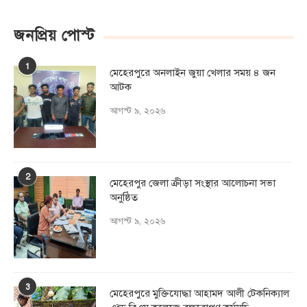
জনপ্রিয় পোস্ট
1
মেহেরপুরে অনলাইন জুয়া খেলার সময় ৪ জন
আটক
আগস্ট ৯, ২০২৬
2
মেহেরপুর জেলা ক্রীড়া সংস্থার আলোচনা সভা
অনুষ্ঠিত
আগস্ট ৯, ২০২৬
3
মেহেরপুরে মুক্তিযোদ্ধা আহামদ আলী টেকনিক্যাল