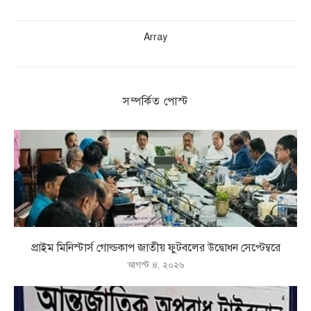
Array
সম্পর্কিত পোস্ট
প্রাইম মিনিস্টার্স গোল্ডকাপ জাতীয় ফুটবলের উদ্বোধন সেপ্টেম্বরে
আগস্ট ৪, ২০২৬