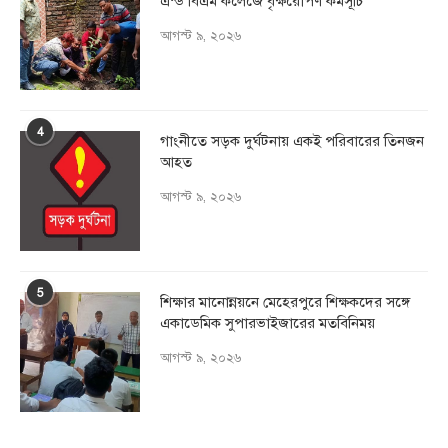
এন্ড বিএম কলেজে বৃক্ষরোপণ কর্মসূচি
আগস্ট ৯, ২০২৬
4
গাংনীতে সড়ক দুর্ঘটনায় একই পরিবারের তিনজন
আহত
আগস্ট ৯, ২০২৬
5
শিক্ষার মানোন্নয়নে মেহেরপুরে শিক্ষকদের সঙ্গে
একাডেমিক সুপারভাইজারের মতবিনিময়
আগস্ট ৯, ২০২৬