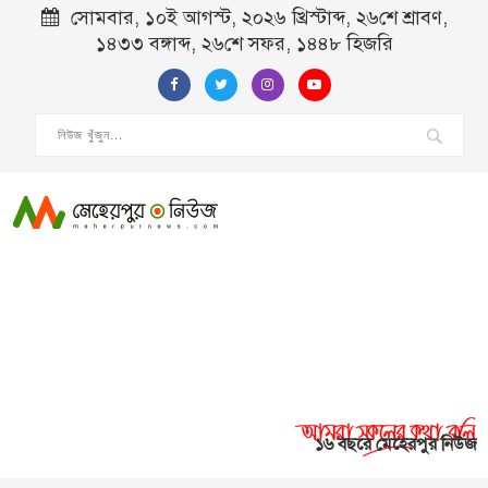
সোমবার, ১০ই আগস্ট, ২০২৬ খ্রিস্টাব্দ, ২৬শে শ্রাবণ,
১৪৩৩ বঙ্গাব্দ, ২৬শে সফর, ১৪৪৮ হিজরি
১৬ বছরে মেহেরপুর নিউজ