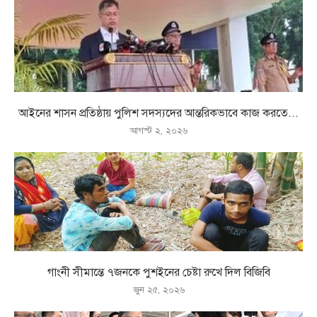
আইনের শাসন প্রতিষ্ঠায় পুলিশ সদস্যদের আন্তরিকভাবে কাজ করতে...
আগস্ট ২, ২০২৬
গাংনী সীমান্তে ৭জনকে পুশইনের চেষ্টা রুখে দিল বিজিবি
জুন ২৫, ২০২৬