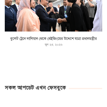
বুলেট ট্রেনে দালিয়ান থেকে বেইজিংয়ের উদ্দেশে যাত্রা প্রধানমন্ত্রীর
জুন ২৪, ২০২৬
সকল আপডেট এখন ফেসবুকে