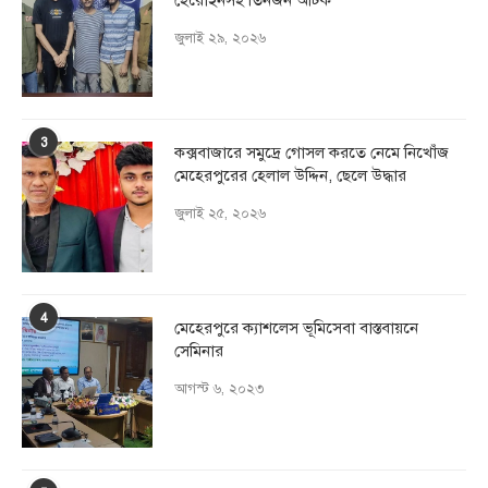
হেরোইনসহ তিনজন আটক
জুলাই ২৯, ২০২৬
3
কক্সবাজারে সমুদ্রে গোসল করতে নেমে নিখোঁজ
মেহেরপুরের হেলাল উদ্দিন, ছেলে উদ্ধার
জুলাই ২৫, ২০২৬
4
মেহেরপুরে ক্যাশলেস ভূমিসেবা বাস্তবায়নে
সেমিনার
আগস্ট ৬, ২০২৩