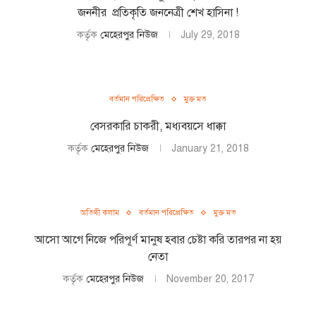
জননীর প্রতিকৃতি জননেত্রী শেখ হাসিনা !
কর্তৃক
মেহেরপুর নিউজ
July 29, 2018
বর্তমান পরিপ্রেক্ষিত
মুক্ত মত
বেসরকারি চাকরী, মধ্যবয়সে ধাক্কা
কর্তৃক
মেহেরপুর নিউজ
January 21, 2018
অতিথী কলাম
বর্তমান পরিপ্রেক্ষিত
মুক্ত মত
আসো আগে নিজে পরিপূর্ণ মানুষ হবার চেষ্টা করি তারপর না হয়
নেতা
কর্তৃক
মেহেরপুর নিউজ
November 20, 2017