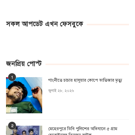
সকল আপডেট এখন ফেসবুকে
জনপ্রিয় পোস্ট
1
গাংনীতে চাচার হাসুয়ার কােপে ভাতিজার মৃত্যু
জুলাই ২৮, ২০২৬
2
মেহেরপুরে ডিবি পুলিশের অভিযানে ৫ গ্রাম