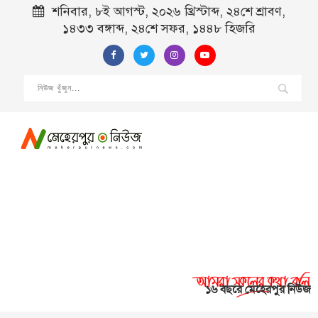
শনিবার, ৮ই আগস্ট, ২০২৬ খ্রিস্টাব্দ, ২৪শে শ্রাবণ,
১৪৩৩ বঙ্গাব্দ, ২৪শে সফর, ১৪৪৮ হিজরি
১৬ বছরে মেহেরপুর নিউজ