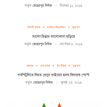
কর্তৃক
মেহেরপুর নিউজ
ডিসেম্বর ১১, ২০১৯
অতিথী কলাম
বর্তমান পরিপ্রেক্ষিত
মুক্ত মত
ভালো চিন্তার ভালোবাসা ছড়িয়ে
কর্তৃক
মেহেরপুর নিউজ
সেপ্টেম্বর ৮, ২০১৯
অন্যান্য
এক ঝলক
টপ নিউজ
মুক্ত মত
গণপিটুনিতে নিহত রেনুর ভাইয়ের হৃদয় বিদারক পোস্ট
কর্তৃক
মেহেরপুর নিউজ
জুলাই ২৩, ২০১৯