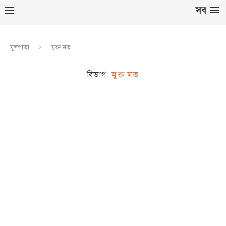
সব
মূলপাতা
মুক্ত মত
বিভাগ:
মুক্ত মত