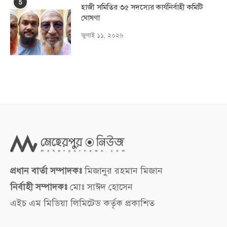
5
হাজী সমিতির ৩৫ সদস্যের কার্যনির্বাহী কমিটি
ঘোষণা
জুলাই ১১, ২০২৬
প্রধান বার্তা সম্পাদকঃ
মিজানুর রহমান মিজান
নির্বাহী সম্পাদকঃ
মোঃ সাঈদ হোসেন
এইচ এম মিডিয়া লিমিটেড কর্তৃক প্রকাশিত