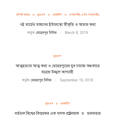
অতিথী কলাম
মুক্ত মত
রাজনীতি
সম্পাদকীয় ও উপ সম্পাদকীয়
৭ই মার্চের ভাষণের ইউনেস্কো স্বীকৃতি ও আমার কথা
কর্তৃক
মেহেরপুর নিউজ
March 8, 2019
মুক্ত মত
আত্মহত্যার আত্ম কথা ও মেহেরপুরের যুব সমাজ অন্ধকারে
যাত্রায় উজ্জ্বল কান্ডারী
কর্তৃক
মেহেরপুর নিউজ
September 16, 2018
মুক্ত মত
রাজনীতি
বর্তমান বিশ্বের বিস্ময়কর এক সুদক্ষ রাষ্ট্রনায়ক ও মানবতার