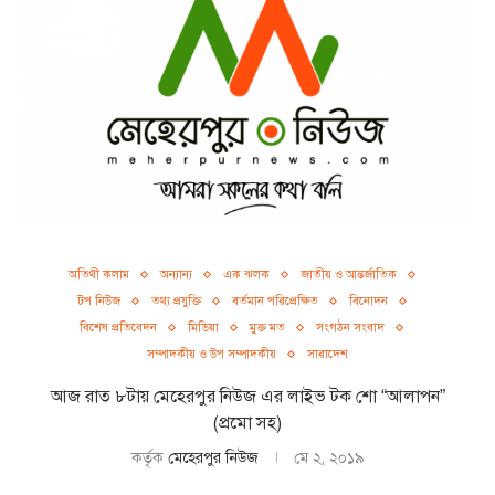
অতিথী কলাম
অন্যান্য
এক ঝলক
জাতীয় ও আন্তর্জাতিক
টপ নিউজ
তথ্য প্রযুক্তি
বর্তমান পরিপ্রেক্ষিত
বিনোদন
বিশেষ প্রতিবেদন
মিডিয়া
মুক্ত মত
সংগঠন সংবাদ
সম্পাদকীয় ও উপ সম্পাদকীয়
সারাদেশ
আজ রাত ৮টায় মেহেরপুর নিউজ এর লাইভ টক শো “আলাপন”
(প্রমো সহ)
কর্তৃক
মেহেরপুর নিউজ
মে ২, ২০১৯