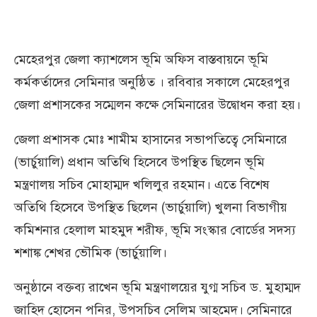
মেহেরপুর জেলা ক্যাশলেস ভূমি অফিস বাস্তবায়নে ভূমি
কর্মকর্তাদের সেমিনার অনুষ্ঠিত । রবিবার সকালে মেহেরপুর
জেলা প্রশাসকের সম্মেলন কক্ষে সেমিনারের উদ্বোধন করা হয়।
জেলা প্রশাসক মোঃ শামীম হাসানের সভাপতিত্বে সেমিনারে
(ভার্চুয়ালি) প্রধান অতিথি হিসেবে উপস্থিত ছিলেন ভূমি
মন্ত্রণালয় সচিব মোহাম্মদ খলিলুর রহমান। এতে বিশেষ
অতিথি হিসেবে উপস্থিত ছিলেন (ভার্চুয়ালি) খুলনা বিভাগীয়
কমিশনার হেলাল মাহমুদ শরীফ, ভূমি সংস্কার বোর্ডের সদস্য
শশাঙ্ক শেখর ভৌমিক (ভার্চুয়ালি।
অনুষ্ঠানে বক্তব্য রাখেন ভূমি মন্ত্রণালয়ের যুগ্ম সচিব ড. মুহাম্মদ
জাহিদ হোসেন পনির, উপসচিব সেলিম আহমেদ। সেমিনারে