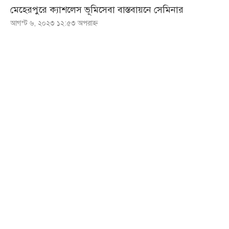
মেহেরপুরে ক্যাশলেস ভূমিসেবা বাস্তবায়নে সেমিনার
আগস্ট ৬, ২০২৩ ১২:৫৩ অপরাহ্ণ