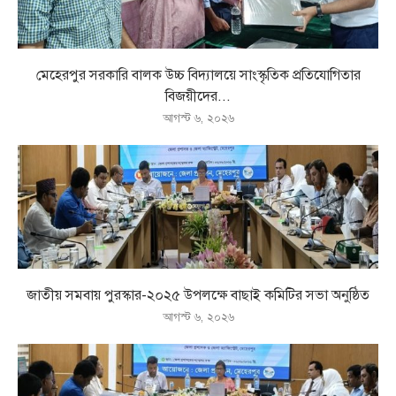
মেহেরপুর সরকারি বালক উচ্চ বিদ্যালয়ে সাংস্কৃতিক প্রতিযোগিতার
বিজয়ীদের...
আগস্ট ৬, ২০২৬
জাতীয় সমবায় পুরস্কার-২০২৫ উপলক্ষে বাছাই কমিটির সভা অনুষ্ঠিত
আগস্ট ৬, ২০২৬