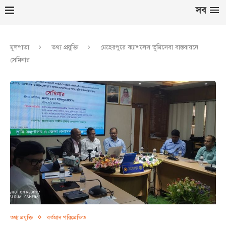
সব
মূলপাতা
তথ্য প্রযুক্তি
মেহেরপুরে ক্যাশলেস ভূমিসেবা বাস্তবায়নে
সেমিনার
তথ্য প্রযুক্তি
বর্তমান পরিপ্রেক্ষিত