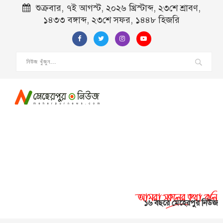
শুক্রবার, ৭ই আগস্ট, ২০২৬ খ্রিস্টাব্দ, ২৩শে শ্রাবণ,
১৪৩৩ বঙ্গাব্দ, ২৩শে সফর, ১৪৪৮ হিজরি
১৬ বছরে মেহেরপুর নিউজ