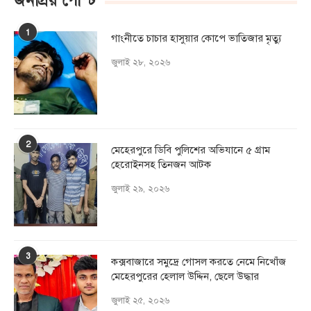
জনপ্রিয় পোস্ট
1
গাংনীতে চাচার হাসুয়ার কােপে ভাতিজার মৃত্যু
জুলাই ২৮, ২০২৬
2
মেহেরপুরে ডিবি পুলিশের অভিযানে ৫ গ্রাম
হেরোইনসহ তিনজন আটক
জুলাই ২৯, ২০২৬
3
কক্সবাজারে সমুদ্রে গোসল করতে নেমে নিখোঁজ
মেহেরপুরের হেলাল উদ্দিন, ছেলে উদ্ধার
জুলাই ২৫, ২০২৬