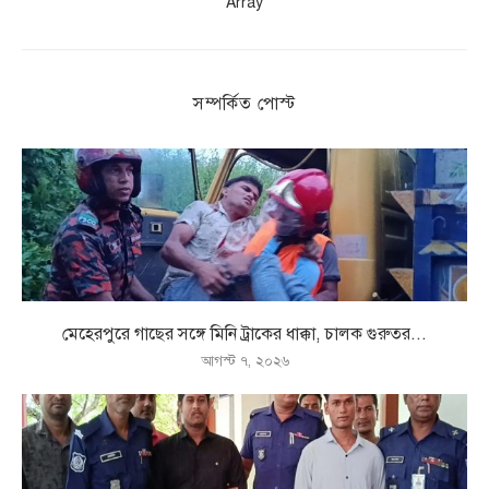
Array
সম্পর্কিত পোস্ট
মেহেরপুরে গাছের সঙ্গে মিনি ট্রাকের ধাক্কা, চালক গুরুতর...
আগস্ট ৭, ২০২৬