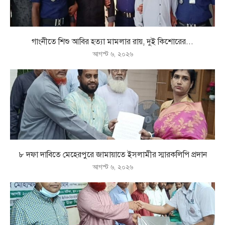
গাংনীতে শিশু আবির হত্যা মামলার রায়, দুই কিশোরের...
আগস্ট ৬, ২০২৬
৮ দফা দাবিতে মেহেরপুরে জামায়াতে ইসলামীর স্মারকলিপি প্রদান
আগস্ট ৬, ২০২৬