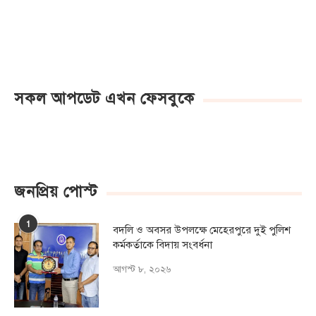
সকল আপডেট এখন ফেসবুকে
জনপ্রিয় পোস্ট
1
বদলি ও অবসর উপলক্ষে মেহেরপুরে দুই পুলিশ
কর্মকর্তাকে বিদায় সংবর্ধনা
আগস্ট ৮, ২০২৬