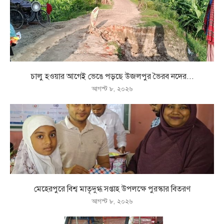
চালু হওয়ার আগেই ভেঙে পড়ছে উজলপুর ভৈরব নদের...
আগস্ট ৮, ২০২৬
মেহেরপুরে বিশ্ব মাতৃদুগ্ধ সপ্তাহ উপলক্ষে পুরস্কার বিতরণ
আগস্ট ৮, ২০২৬