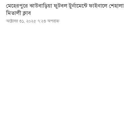
মেহেরপুরে ঝাউবাড়িয়া ফুটবল টুর্নামেন্টে ফাইনালে শেহালা
মিতালী ক্লাব
অক্টোবর ৩১, ২০২৫ ৭:২৩ অপরাহ্ণ