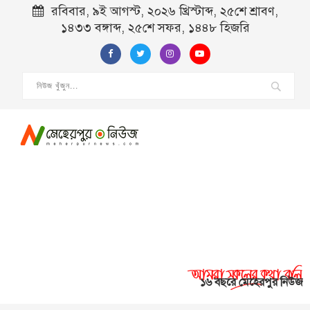
রবিবার, ৯ই আগস্ট, ২০২৬ খ্রিস্টাব্দ, ২৫শে শ্রাবণ,
১৪৩৩ বঙ্গাব্দ, ২৫শে সফর, ১৪৪৮ হিজরি
১৬ বছরে মেহেরপুর নিউজ