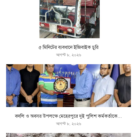
৫ মিনিটের ব্যবধানে ইজিবাইক চুরি
আগস্ট ৮, ২০২৬
বদলি ও অবসর উপলক্ষে মেহেরপুরে দুই পুলিশ কর্মকর্তাকে...
আগস্ট ৮, ২০২৬