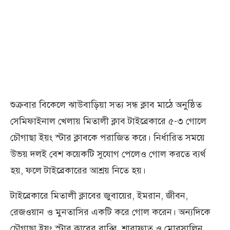
শুক্রবার বিকেলে ঝাউবাড়িয়া সত্য সন্ধ ক্লাব মাঠে অনুষ্ঠিত
সেমিফাইনাল খেলায় মিতালী ক্লাব টাইব্রেকারে ৫-৩ গোলে
চৌগাছা ইয়ং স্টার ক্লাবকে পরাজিত করে। নির্ধারিত সময়ে
উভয় দলই বেশ কয়েকটি সুযোগ পেলেও গোল করতে ব্যর্থ
হয়, ফলে টাইব্রেকারের আশ্রয় নিতে হয়।
টাইব্রেকারে মিতালী ক্লাবের জুবায়ের, ইমরান, জীবন,
রেজওয়ান ও মুনতাসির একটি করে গোল করেন। অন্যদিকে
চৌগাছা ইয়ং স্টার ক্লাবের রাব্বি, শারাফাত ও মোরসালিন