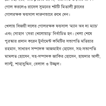
গোল করলেও রাসেল সুমনের শটটি মিতালী ক্লাবের
গোলরক্ষক ফয়সাল দারুণভাবে রুখে দেন।
খেলায় বিজয়ী দলের গোলরক্ষক ফয়সাল ‘ম্যান অব দ্য ম্যাচ’
এবং সোহান ‘সেরা খেলোয়াড়’ নির্বাচিত হন। খেলা শেষে
পুরস্কার প্রদান করেন টুর্নামেন্ট কমিটির সভাপতি মতিয়ার
রহমান, সাধারণ সম্পাদক আজমাইন হোসেন, সহ-সভাপতি
মামলত হোসেন, সহ-সম্পাদক জাকির হোসেন, হায়দার আলী,
লাল্টু, শাহাবুদ্দিন, বেলাল ও উজ্জ্বল।