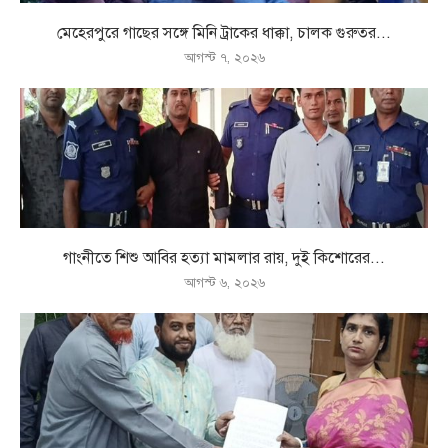
মেহেরপুরে গাছের সঙ্গে মিনি ট্রাকের ধাক্কা, চালক গুরুতর...
আগস্ট ৭, ২০২৬
গাংনীতে শিশু আবির হত্যা মামলার রায়, দুই কিশোরের...
আগস্ট ৬, ২০২৬