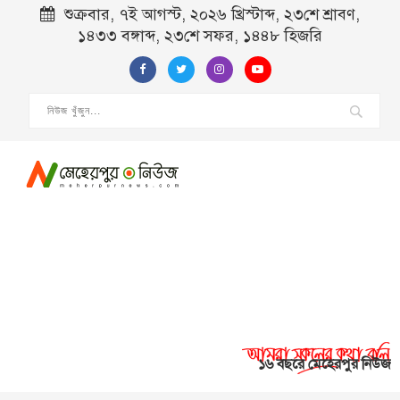
শুক্রবার, ৭ই আগস্ট, ২০২৬ খ্রিস্টাব্দ, ২৩শে শ্রাবণ,
১৪৩৩ বঙ্গাব্দ, ২৩শে সফর, ১৪৪৮ হিজরি
১৬ বছরে মেহেরপুর নিউজ