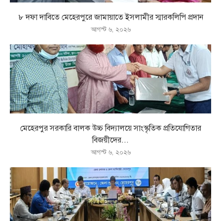
৮ দফা দাবিতে মেহেরপুরে জামায়াতে ইসলামীর স্মারকলিপি প্রদান
আগস্ট ৬, ২০২৬
মেহেরপুর সরকারি বালক উচ্চ বিদ্যালয়ে সাংস্কৃতিক প্রতিযোগিতার
বিজয়ীদের...
আগস্ট ৬, ২০২৬