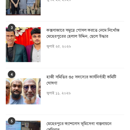
3
কক্সবাজারে সমুদ্রে গোসল করতে নেমে নিখোঁজ
মেহেরপুরের হেলাল উদ্দিন, ছেলে উদ্ধার
জুলাই ২৫, ২০২৬
4
হাজী সমিতির ৩৫ সদস্যের কার্যনির্বাহী কমিটি
ঘোষণা
জুলাই ১১, ২০২৬
5
মেহেরপুরে ক্যাশলেস ভূমিসেবা বাস্তবায়নে
সেমিনার