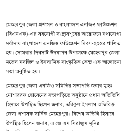
মেহেরপুর জেলা প্রশাসন ও বাংলাদেশ এনজিও ফাউণ্ডেশন
(বিএনএফ)-এর সহযোগী সংস্থাসশূহের আয়োজনে যথাযোগ্য
মর্যাদায বাংলাদেশ এনজিও ফাউণ্ডেশন দিবস-২০২৪ পালিত
হয়। সোমবার দিবসটি উদযাপন উপলেক্ষে মেহেরপুর জেলা
মডেল মসজিদ ও ইসলামিক সাংস্কৃতিক কেন্দ্র এক আলোচনা
সভা অনুষ্ঠিত হয়।
মেহেরপুর জেলা এনজিও সমিতির সভাপতি জনাব মুহঃ
মোশাররফ হোসেনের সভাপত্বিতে অনুষ্ঠানে প্রধান অতিতিথি
হিসাবে উপস্থিত ছিলেন জনাব, তরিকুল ইসলাম অতিরিক্ত
জেলা প্রশাসক সার্বিক মেহেরপুর। বিশেষ অতিথি হিসাবে
উপস্থিত ছিলেন জনাব, এ জে এম সিরাজুম মূনির