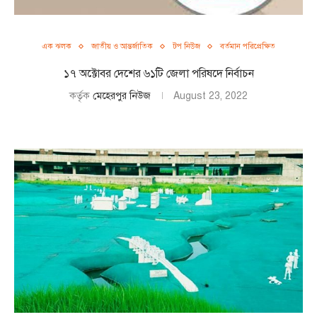
এক ঝলক
জাতীয় ও আন্তর্জাতিক
টপ নিউজ
বর্তমান পরিপ্রেক্ষিত
১৭ অক্টোবর দেশের ৬১টি জেলা পরিষদে নির্বাচন
কর্তৃক
মেহেরপুর নিউজ
August 23, 2022