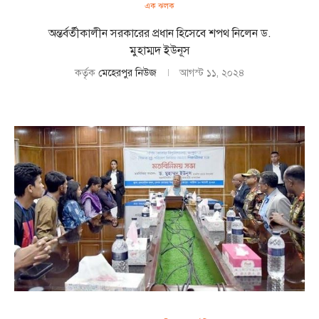
এক ঝলক
অন্তর্বর্তীকালীন সরকারের প্রধান হিসেবে শপথ নিলেন ড.
মুহাম্মদ ইউনূস
কর্তৃক
মেহেরপুর নিউজ
আগস্ট ১১, ২০২৪