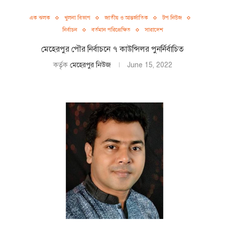
এক ঝলক
খুলনা বিভাগ
জাতীয় ও আন্তর্জাতিক
টপ নিউজ
নির্বাচন
বর্তমান পরিপ্রেক্ষিত
সারাদেশ
মেহেরপুর পৌর নির্বাচনে ৭ কাউন্সিলর পুনর্নির্বাচিত
কর্তৃক
মেহেরপুর নিউজ
June 15, 2022