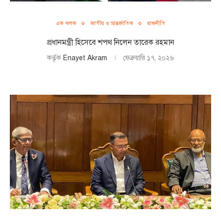
এক ঝলক
জাতীয় ও আন্তর্জাতিক
রাজনীতি
প্রধানমন্ত্রী হিসেবে শপথ নিলেন তারেক রহমান
কর্তৃক
Enayet Akram
ফেব্রুয়ারি ১৭, ২০২৬