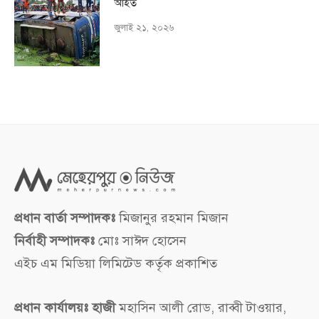
আহত
জুলাই ২১, ২০২৬
প্রধান বার্তা সম্পাদকঃ
মিজানুর রহমান মিজান
নির্বাহী সম্পাদকঃ
মোঃ সাঈদ হোসেন
এইচ এম মিডিয়া লিমিটেড কর্তৃক প্রকাশিত
প্রধান কার্যালয়ঃ হাজী
মহাসিন আলী রোড, রাব্বী টাওয়ার,