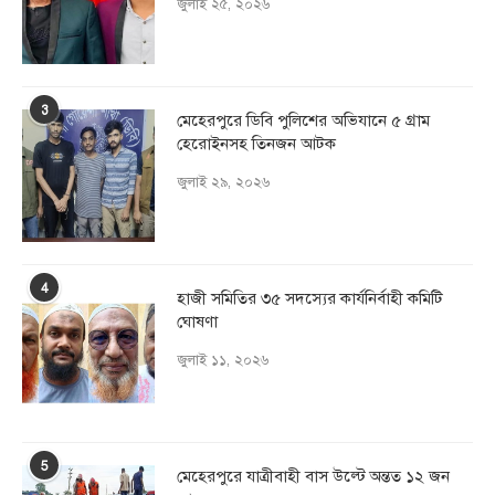
জুলাই ২৫, ২০২৬
3
মেহেরপুরে ডিবি পুলিশের অভিযানে ৫ গ্রাম
হেরোইনসহ তিনজন আটক
জুলাই ২৯, ২০২৬
4
হাজী সমিতির ৩৫ সদস্যের কার্যনির্বাহী কমিটি
ঘোষণা
জুলাই ১১, ২০২৬
5
মেহেরপুরে যাত্রীবাহী বাস উল্টে অন্তত ১২ জন