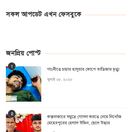
সকল আপডেট এখন ফেসবুকে
জনপ্রিয় পোস্ট
1
গাংনীতে চাচার হাসুয়ার কােপে ভাতিজার মৃত্যু
জুলাই ২৮, ২০২৬
2
কক্সবাজারে সমুদ্রে গোসল করতে নেমে নিখোঁজ
মেহেরপুরের হেলাল উদ্দিন, ছেলে উদ্ধার