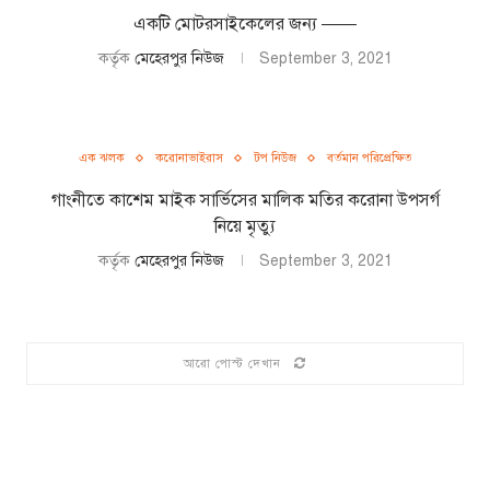
একটি মােটরসাইকেলের জন্য ——
কর্তৃক
মেহেরপুর নিউজ
September 3, 2021
এক ঝলক
করোনাভাইরাস
টপ নিউজ
বর্তমান পরিপ্রেক্ষিত
গাংনীতে কাশেম মাইক সার্ভিসের মালিক মতির করোনা উপসর্গ
নিয়ে মৃত্যু
কর্তৃক
মেহেরপুর নিউজ
September 3, 2021
আরো পোস্ট দেখান