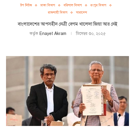
টপ নিউজ
ঢাকা বিভাগ
বরিশাল বিভাগ
রংপুর বিভাগ
রাজশাহী বিভাগ
সারাদেশ
বাংলাদেশের আপসহীন নেত্রী বেগম খালেদা জিয়া আর নেই
কর্তৃক
Enayet Akram
ডিসেম্বর ৩০, ২০২৫