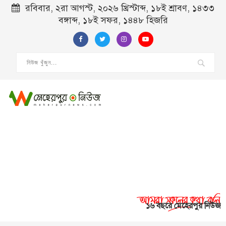
রবিবার, ২রা আগস্ট, ২০২৬ খ্রিস্টাব্দ, ১৮ই শ্রাবণ, ১৪৩৩
বঙ্গাব্দ, ১৮ই সফর, ১৪৪৮ হিজরি
১৬ বছরে মেহেরপুর নিউজ