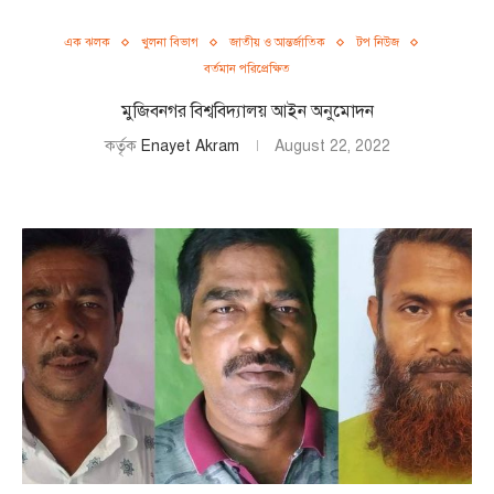
এক ঝলক
খুলনা বিভাগ
জাতীয় ও আন্তর্জাতিক
টপ নিউজ
বর্তমান পরিপ্রেক্ষিত
মুজিবনগর বিশ্ববিদ্যালয় আইন অনুমোদন
কর্তৃক
Enayet Akram
August 22, 2022