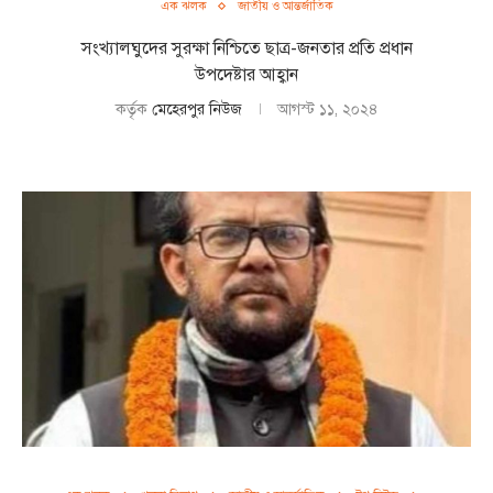
এক ঝলক
জাতীয় ও আন্তর্জাতিক
সংখ্যালঘুদের সুরক্ষা নিশ্চিতে ছাত্র-জনতার প্রতি প্রধান
উপদেষ্টার আহ্বান
কর্তৃক
মেহেরপুর নিউজ
আগস্ট ১১, ২০২৪