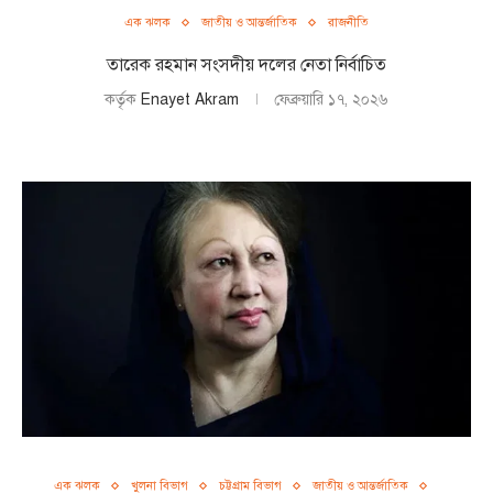
এক ঝলক
জাতীয় ও আন্তর্জাতিক
রাজনীতি
তারেক রহমান সংসদীয় দলের নেতা নির্বাচিত
কর্তৃক
Enayet Akram
ফেব্রুয়ারি ১৭, ২০২৬
এক ঝলক
খুলনা বিভাগ
চট্টগ্রাম বিভাগ
জাতীয় ও আন্তর্জাতিক