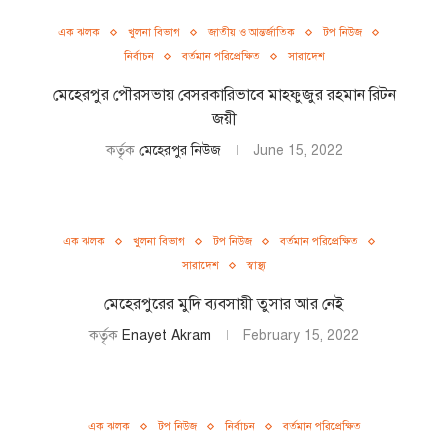
এক ঝলক
খুলনা বিভাগ
জাতীয় ও আন্তর্জাতিক
টপ নিউজ
নির্বাচন
বর্তমান পরিপ্রেক্ষিত
সারাদেশ
মেহেরপুর পৌরসভায় বেসরকারিভাবে মাহফুজুর রহমান রিটন
জয়ী
কর্তৃক
মেহেরপুর নিউজ
June 15, 2022
এক ঝলক
খুলনা বিভাগ
টপ নিউজ
বর্তমান পরিপ্রেক্ষিত
সারাদেশ
স্বাস্থ্য
মেহেরপুরের মুদি ব্যবসায়ী তুসার আর নেই
কর্তৃক
Enayet Akram
February 15, 2022
এক ঝলক
টপ নিউজ
নির্বাচন
বর্তমান পরিপ্রেক্ষিত