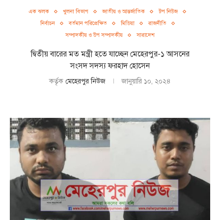
এক ঝলক
খুলনা বিভাগ
জাতীয় ও আন্তর্জাতিক
টপ নিউজ
নির্বাচন
বর্তমান পরিপ্রেক্ষিত
মিডিয়া
রাজনীতি
সম্পাদকীয় ও উপ সম্পাদকীয়
সারাদেশ
দ্বিতীয় বারের মত মন্ত্রী হতে যাচ্ছেন মেহেরপুর-১ আসনের
সংসদ সদস্য ফরহাদ হোসেন
কর্তৃক
মেহেরপুর নিউজ
জানুয়ারি ১০, ২০২৪