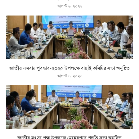
আগস্ট ৬, ২০২৬
জাতীয় সমবায় পুরস্কার-২০২৫ উপলক্ষে বাছাই কমিটির সভা অনুষ্ঠিত
আগস্ট ৬, ২০২৬
জাতীয় মৎস্য পক্ষ উপলক্ষে মেহেরপুরে প্রস্তুতি সভা অনুষ্ঠিত