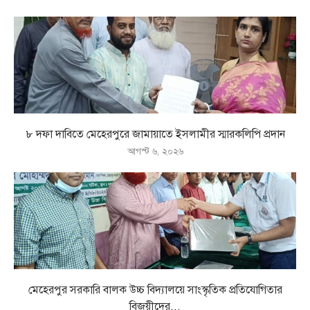
৮ দফা দাবিতে মেহেরপুরে জামায়াতে ইসলামীর স্মারকলিপি প্রদান
আগস্ট ৬, ২০২৬
মেহেরপুর সরকারি বালক উচ্চ বিদ্যালয়ে সাংস্কৃতিক প্রতিযোগিতার
বিজয়ীদের...