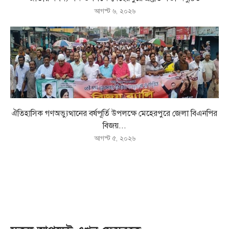
আগস্ট ৬, ২০২৬
ঐতিহাসিক গণঅভ্যুত্থানের বর্ষপূর্তি উপলক্ষে মেহেরপুরে জেলা বিএনপির
বিজয়...
আগস্ট ৫, ২০২৬