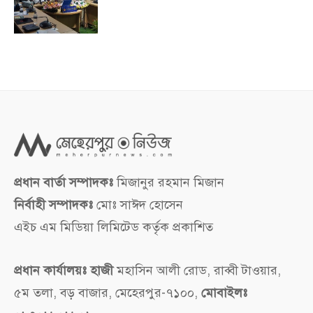
প্রধান বার্তা সম্পাদকঃ
মিজানুর রহমান মিজান
নির্বাহী সম্পাদকঃ
মোঃ সাঈদ হোসেন
এইচ এম মিডিয়া লিমিটেড কর্তৃক প্রকাশিত
প্রধান কার্যালয়ঃ হাজী
মহাসিন আলী রোড, রাব্বী টাওয়ার,
৫ম তলা, বড় বাজার, মেহেরপুর-৭১০০,
মোবাইলঃ