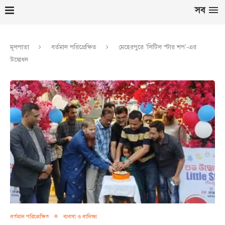
সব
মূলপাতা
বর্তমান পরিপ্রেক্ষিত
মেহেরপুরে ‘লিটিল স্টার শপ’-এর
উদ্বোধন
বর্তমান পরিপ্রেক্ষিত
ব্যবসা ও বানিজ্য