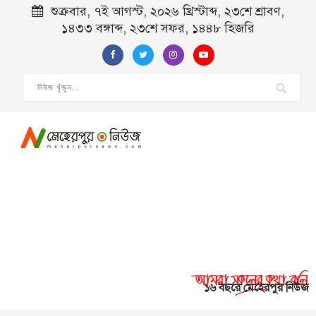
শুক্রবার, ৭ই আগস্ট, ২০২৬ খ্রিস্টাব্দ, ২৩শে শ্রাবণ,
১৪৩৩ বঙ্গাব্দ, ২৩শে সফর, ১৪৪৮ হিজরি
১৬ বছরে মেহেরপুর নিউজ