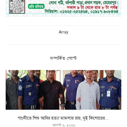
Array
সম্পর্কিত পোস্ট
গাংনীতে শিশু আবির হত্যা মামলার রায়, দুই কিশোরের...
আগস্ট ৬, ২০২৬