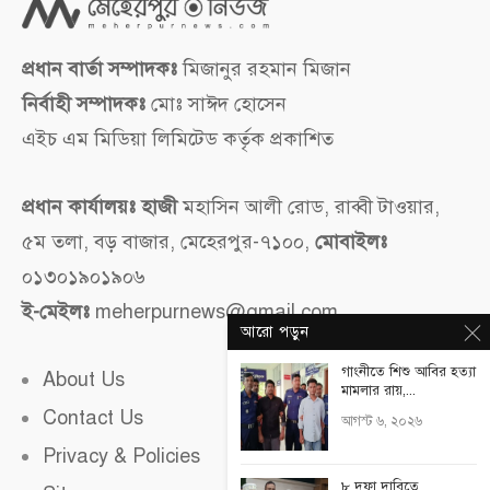
প্রধান বার্তা সম্পাদকঃ
মিজানুর রহমান মিজান
নির্বাহী সম্পাদকঃ
মোঃ সাঈদ হোসেন
এইচ এম মিডিয়া লিমিটেড কর্তৃক প্রকাশিত
প্রধান কার্যালয়ঃ হাজী
মহাসিন আলী রোড, রাব্বী টাওয়ার,
৫ম তলা, বড় বাজার, মেহেরপুর-৭১০০,
মোবাইলঃ
০১৩০১৯০১৯০৬
ই-মেইলঃ
meherpurnews@gmail.com
আরো পড়ুন
গাংনীতে শিশু আবির হত্যা
About Us
মামলার রায়,...
Contact Us
আগস্ট ৬, ২০২৬
Privacy & Policies
৮ দফা দাবিতে