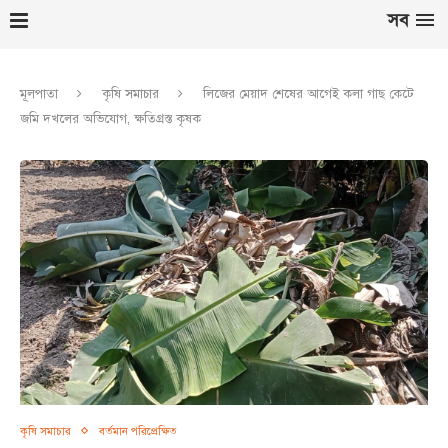
সব
মূলপাতা
কৃষি সমাচার
লিজের মেয়াদ শেষের আগেই কলা গাছ কেটে
জমি দখলের অভিযোগ, ক্ষতিগ্রস্ত কৃষক
কৃষি সমাচার
বর্তমান পরিপ্রেক্ষিত