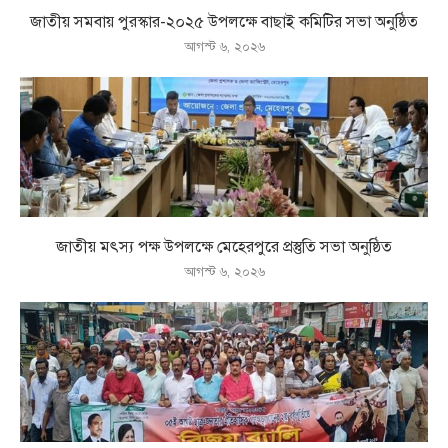
জাতীয় সমবায় পুরস্কার-২০২৫ উপলক্ষে বাছাই কমিটির সভা অনুষ্ঠিত
আগস্ট ৬, ২০২৬
জাতীয় মৎস্য পক্ষ উপলক্ষে মেহেরপুরে প্রস্তুতি সভা অনুষ্ঠিত
আগস্ট ৬, ২০২৬