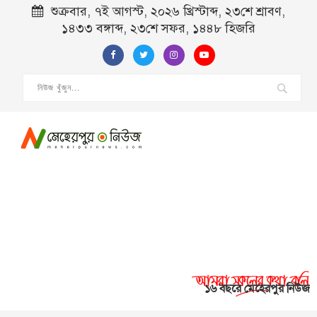
শুক্রবার, ৭ই আগস্ট, ২০২৬ খ্রিস্টাব্দ, ২৩শে শ্রাবণ,
১৪৩৩ বঙ্গাব্দ, ২৩শে সফর, ১৪৪৮ হিজরি
১৬ বছরে মেহেরপুর নিউজ