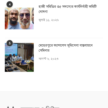
4
হাজী সমিতির ৩৫ সদস্যের কার্যনির্বাহী কমিটি
ঘোষণা
জুলাই ১১, ২০২৬
5
মেহেরপুরে ক্যাশলেস ভূমিসেবা বাস্তবায়নে
সেমিনার
আগস্ট ৬, ২০২৩