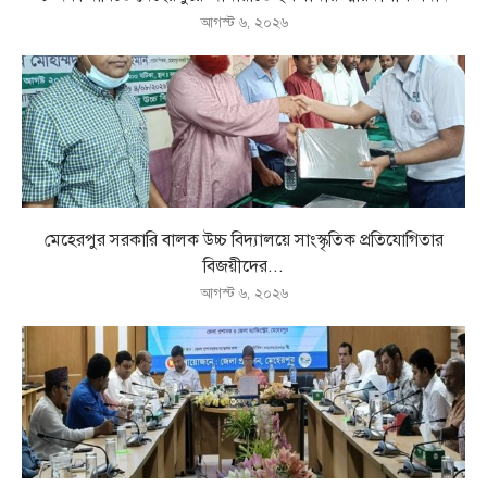
আগস্ট ৬, ২০২৬
মেহেরপুর সরকারি বালক উচ্চ বিদ্যালয়ে সাংস্কৃতিক প্রতিযোগিতার
বিজয়ীদের...
আগস্ট ৬, ২০২৬