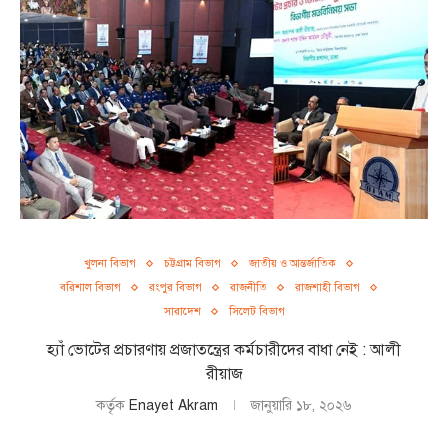
খুলনা বিভাগ
চট্টগ্রাম বিভাগ
জাতীয় ও আন্তর্জাতিক
বরিশাল বিভাগ
রংপুর বিভাগ
রাজনীতি
রাজশাহী বিভাগ
সারাদেশ
সিলেট বিভাগ
হ্যাঁ ভোটের প্রচারণায় প্রজাতন্ত্রের কর্মচারীদের বাধা নেই : আলী
রীয়াজ
কর্তৃক
Enayet Akram
জানুয়ারি ১৮, ২০২৬