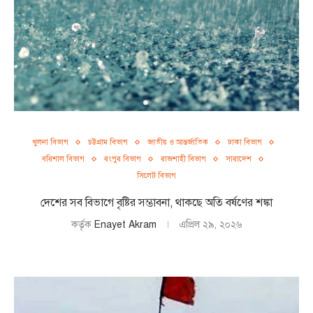
খুলনা বিভাগ
চট্টগ্রাম বিভাগ
জাতীয় ও আন্তর্জাতিক
ঢাকা বিভাগ
বরিশাল বিভাগ
রংপুর বিভাগ
রাজশাহী বিভাগ
সারাদেশ
সিলেট বিভাগ
দেশের সব বিভাগে বৃষ্টির সম্ভাবনা, থাকছে অতি বর্ষণের শঙ্কা
কর্তৃক
Enayet Akram
এপ্রিল ২৯, ২০২৬