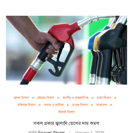
খুলনা বিভাগ
চট্টগ্রাম বিভাগ
জাতীয় ও আন্তর্জাতিক
ঢাকা বিভাগ
বরিশাল বিভাগ
ব্যবসা ও বানিজ্য
রংপুর বিভাগ
সারাদেশ
সিলেট বিভাগ
সকল প্রকার জ্বালানি তেলের দাম কমল
কর্তৃক
Enayet Akram
January 1, 2026