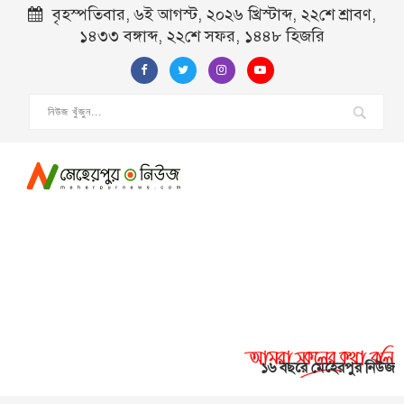
বৃহস্পতিবার, ৬ই আগস্ট, ২০২৬ খ্রিস্টাব্দ, ২২শে শ্রাবণ,
১৪৩৩ বঙ্গাব্দ, ২২শে সফর, ১৪৪৮ হিজরি
১৬ বছরে মেহেরপুর নিউজ