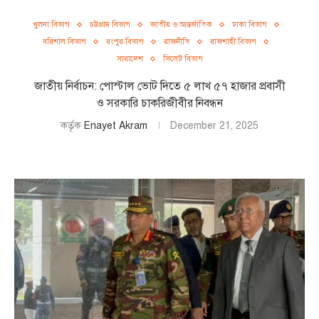
খুলনা বিভাগ
চট্টগ্রাম বিভাগ
জাতীয় ও আন্তর্জাতিক
ঢাকা বিভাগ
বরিশাল বিভাগ
রংপুর বিভাগ
রাজনীতি
রাজশাহী বিভাগ
সারাদেশ
সিলেট বিভাগ
জাতীয় নির্বাচন: পোস্টাল ভোট দিতে ৫ লাখ ৫৭ হাজার প্রবাসী
ও সরকারি চাকরিজীবীর নিবন্ধন
কর্তৃক
Enayet Akram
December 21, 2025