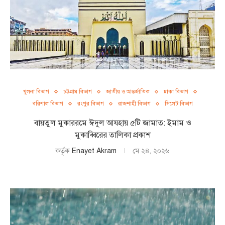
খুলনা বিভাগ
চট্টগ্রাম বিভাগ
জাতীয় ও আন্তর্জাতিক
ঢাকা বিভাগ
বরিশাল বিভাগ
রংপুর বিভাগ
রাজশাহী বিভাগ
সিলেট বিভাগ
বায়তুল মুকাররমে ঈদুল আযহায় ৫টি জামাত: ইমাম ও
মুকাব্বিরের তালিকা প্রকাশ
কর্তৃক
Enayet Akram
মে ২৪, ২০২৬