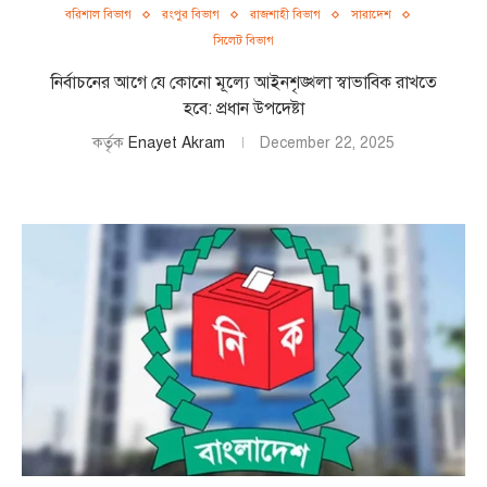
বরিশাল বিভাগ
রংপুর বিভাগ
রাজশাহী বিভাগ
সারাদেশ
সিলেট বিভাগ
নির্বাচনের আগে যে কোনো মূল্যে আইনশৃঙ্খলা স্বাভাবিক রাখতে
হবে: প্রধান উপদেষ্টা
কর্তৃক
Enayet Akram
December 22, 2025