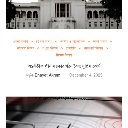
খুলনা বিভাগ
চট্টগ্রাম বিভাগ
জাতীয় ও আন্তর্জাতিক
ঢাকা বিভাগ
বরিশাল বিভাগ
রংপুর বিভাগ
রাজনীতি
রাজশাহী বিভাগ
সিলেট বিভাগ
অন্তর্বর্তীকালীন সরকার গঠন বৈধ: সুপ্রিম কোর্ট
কর্তৃক
Enayet Akram
December 4, 2025