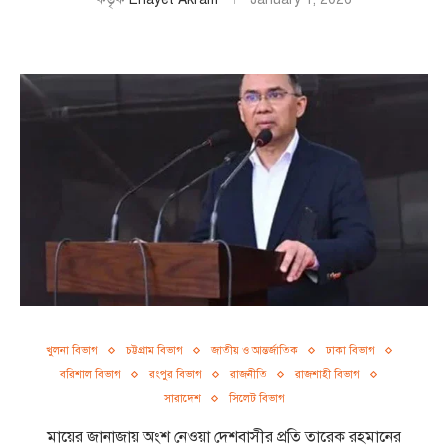
খুলনা বিভাগ
চট্টগ্রাম বিভাগ
জাতীয় ও আন্তর্জাতিক
ঢাকা বিভাগ
বরিশাল বিভাগ
রংপুর বিভাগ
রাজনীতি
রাজশাহী বিভাগ
সারাদেশ
সিলেট বিভাগ
মায়ের জানাজায় অংশ নেওয়া দেশবাসীর প্রতি তারেক রহমানের