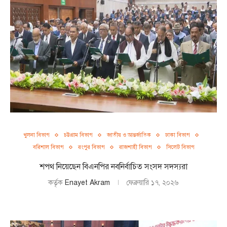
খুলনা বিভাগ
চট্টগ্রাম বিভাগ
জাতীয় ও আন্তর্জাতিক
ঢাকা বিভাগ
বরিশাল বিভাগ
রংপুর বিভাগ
রাজশাহী বিভাগ
সিলেট বিভাগ
শপথ নিয়েছেন বিএনপির নবনির্বাচিত সংসদ সদস্যরা
কর্তৃক
Enayet Akram
ফেব্রুয়ারি ১৭, ২০২৬