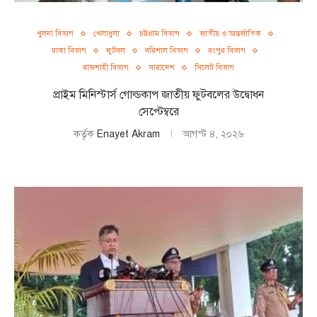
খুলনা বিভাগ
খেলাধুলা
চট্টগ্রাম বিভাগ
জাতীয় ও আন্তর্জাতিক
ঢাকা বিভাগ
ফুটবল
বরিশাল বিভাগ
রংপুর বিভাগ
রাজশাহী বিভাগ
সারাদেশ
সিলেট বিভাগ
প্রাইম মিনিস্টার্স গোল্ডকাপ জাতীয় ফুটবলের উদ্বোধন
সেপ্টেম্বরে
কর্তৃক
Enayet Akram
আগস্ট ৪, ২০২৬