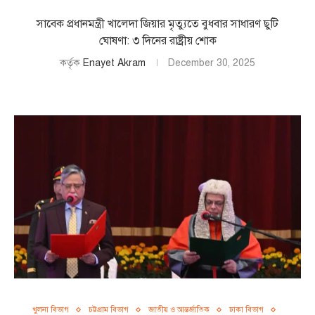
সাবেক প্রধানমন্ত্রী খালেদা জিয়ার মৃত্যুতে বুধবার সাধারণ ছুটি
ঘোষণা: ৩ দিনের রাষ্ট্রীয় শোক
কর্তৃক
Enayet Akram
December 30, 2025
খুলনা বিভাগ
চট্টগ্রাম বিভাগ
জাতীয় ও আন্তর্জাতিক
ঢাকা বিভাগ