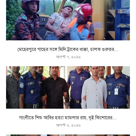
মেহেরপুরে গাছের সঙ্গে মিনি ট্রাকের ধাক্কা, চালক গুরুতর...
আগস্ট ৭, ২০২৬
গাংনীতে শিশু আবির হত্যা মামলার রায়, দুই কিশোরের...
আগস্ট ৬, ২০২৬