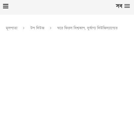
সব
মূলপাতা
টপ নিউজ
ঘরে ফিরল বিশ্বকাপ, দুর্ভাগ্য নিউজিল্যান্ডের