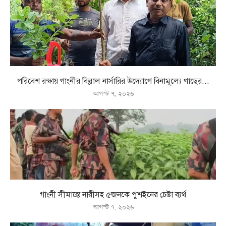
পরিবেশ রক্ষায় গাংনীর বিল্লাল নার্সারির উদ্যোগে বিনামূল্যে গাছের...
আগস্ট ৭, ২০২৬
গাংনী সীমান্তে নারীসহ ৫জনকে পুশইনের চেষ্টা ব্যর্থ
আগস্ট ৭, ২০২৬