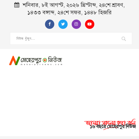
শনিবার, ৮ই আগস্ট, ২০২৬ খ্রিস্টাব্দ, ২৪শে শ্রাবণ,
১৪৩৩ বঙ্গাব্দ, ২৪শে সফর, ১৪৪৮ হিজরি
১৬ বছরে মেহেরপুর নিউজ