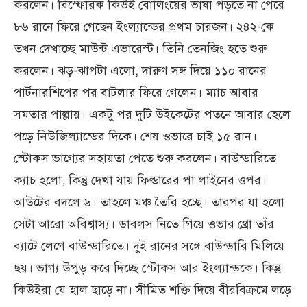
করলেন। বিস্ফোরক কিউই বোলিংয়ের ভাষা পড়তে না পেরে
৮৬ রানে ফিরে গেছেন ইংল্যান্ডের প্রথম চারজন। ২৪২-কে
তখন দেখাচ্ছে মাউন্ট এভারেস্ট। তিনি তেনজিং হতে শুরু
করলেন। ঝড়-ঝাপটা এলো, দারুণ সঙ্গ দিয়ে ১১০ রানের
পার্টনারশিপের পর বাটলার ফিরে গেলেন। ম্যাচ আবার
সমতার পাল্লায়। একটু পর দুটি উইকেটের পতনে আবার হেলে
পড়ে নিউজিল্যান্ডের দিকে। শেষ ওভারে চাই ১৫ রান।
স্টোকস ভাগ্যের সহায়তা পেতে শুরু করলেন। বাউন্ডারিতে
ক্যাচ হলো, কিন্তু দেখা যায় ফিল্ডারের পা লাইনের ওপর।
আউটের বদলে ৬। তাহলে মঞ্চ তৈরি হচ্ছে। তারপর যা হলো
সেটা আরো অবিশ্বাস্য। ডাবলস নিতে গিয়ে ওভার থ্রো তাঁর
ব্যাটে লেগে বাউন্ডারিতে। দুই রানের সঙ্গে বাউন্ডারি মিলিয়ে
ছয়। ভাগ্য উপুড় করে দিচ্ছে স্টোকস আর ইংল্যান্ডকে। কিন্তু
কিউইরা যে হাল ছাড়ে না। সীমিত শক্তি দিয়ে বীরবিক্রমে লড়ে