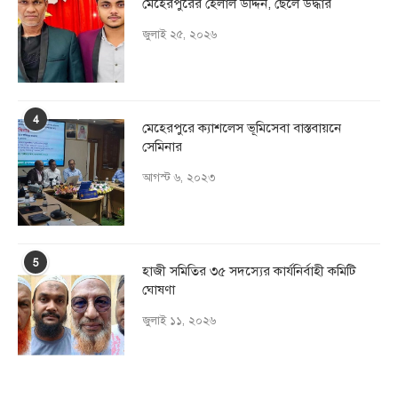
মেহেরপুরের হেলাল উদ্দিন, ছেলে উদ্ধার
জুলাই ২৫, ২০২৬
4
মেহেরপুরে ক্যাশলেস ভূমিসেবা বাস্তবায়নে
সেমিনার
আগস্ট ৬, ২০২৩
5
হাজী সমিতির ৩৫ সদস্যের কার্যনির্বাহী কমিটি
ঘোষণা
জুলাই ১১, ২০২৬