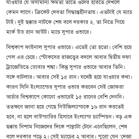
যাওয়ার যে অসামান্য ক্ষমতা তাতে ওদের হারতে দেখলে
কেমন লাগে। ক্রিকেট দেবতা সিদ্ধান্তহীনতায়। এতটাই যে ম্যাচ
টাই। দুই ছক্কার নাটকে শেষ বলে দরকার ২, তা নিতে গিয়ে
মার্ক উড রান আউট। ম্যাচ সুপার ওভারে।
বিশ্বকাপ ফাইনাল সুপার ওভারে। এতেই তো হতো। বেশি হয়ে
গেল এর চেয়ে। স্টোকসের রাজত্বের বদলে আবার দ্বিতীয় দফা
ট্র্যাজেডিতে ডোবার শঙ্কা। কিন্তু সুপার ওভারে আবার তিনি।
সঙ্গে বাটলার। আবার সেই ১৫ রান। যথেষ্ট হয়ে যাওয়ার কথা।
কারণ যিনি ইংল্যান্ডের সুপার ওভার করবেন সেই জোফরা
আর্চার বিশ্বকাপে কোনো ওভারেই ১৫ রানের বেশি দেননি।
ততক্ষণে জানা হয়ে গেছে নিউজিল্যান্ডকে ১৬ রান করতেই
হবে, না হলে বাউন্ডারির হিসাবে ইংল্যান্ড চ্যাম্পিয়ন। বড় এক
ছক্কায় নিশাম নিজেদের দিকে পাল্লাটা টেনে এনেছিলেন, শেষ
বলে দরকার পড়ে ২। সেই ম্যাচের ২ আবার। পুরো যেন ‘দেজা