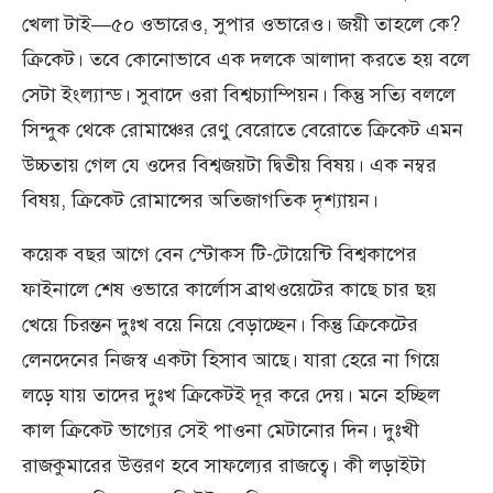
খেলা টাই—৫০ ওভারেও, সুপার ওভারেও। জয়ী তাহলে কে?
ক্রিকেট। তবে কোনোভাবে এক দলকে আলাদা করতে হয় বলে
সেটা ইংল্যান্ড। সুবাদে ওরা বিশ্বচ্যাম্পিয়ন। কিন্তু সত্যি বললে
সিন্দুক থেকে রোমাঞ্চের রেণু বেরোতে বেরোতে ক্রিকেট এমন
উচ্চতায় গেল যে ওদের বিশ্বজয়টা দ্বিতীয় বিষয়। এক নম্বর
বিষয়, ক্রিকেট রোমান্সের অতিজাগতিক দৃশ্যায়ন।
কয়েক বছর আগে বেন স্টোকস টি-টোয়েন্টি বিশ্বকাপের
ফাইনালে শেষ ওভারে কার্লোস ব্রাথওয়েটের কাছে চার ছয়
খেয়ে চিরন্তন দুঃখ বয়ে নিয়ে বেড়াচ্ছেন। কিন্তু ক্রিকেটের
লেনদেনের নিজস্ব একটা হিসাব আছে। যারা হেরে না গিয়ে
লড়ে যায় তাদের দুঃখ ক্রিকেটই দূর করে দেয়। মনে হচ্ছিল
কাল ক্রিকেট ভাগ্যের সেই পাওনা মেটানোর দিন। দুঃখী
রাজকুমারের উত্তরণ হবে সাফল্যের রাজত্বে। কী লড়াইটা