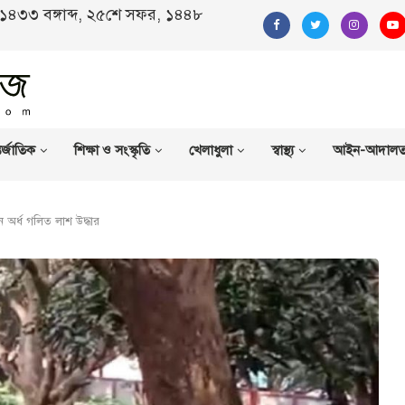
ণ, ১৪৩৩ বঙ্গাব্দ, ২৫শে সফর, ১৪৪৮
র্জাতিক
শিক্ষা ও সংস্কৃতি
খেলাধুলা
স্বাস্থ্য
আইন-আদাল
অর্ধ গলিত লাশ উদ্ধার