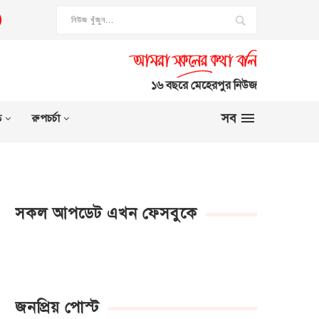
১৬ বছরে মেহেরপুর নিউজ
সব
ত
রুপচর্চা
সকল আপডেট এখন ফেসবুকে
জনপ্রিয় পোস্ট