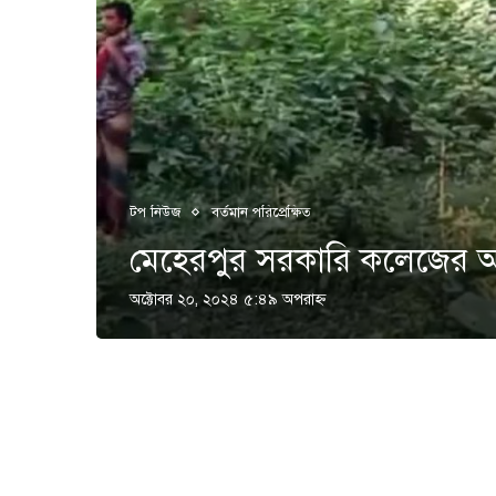
টপ নিউজ
বর্তমান পরিপ্রেক্ষিত
মেহেরপুর সরকারি কলেজের আম
অক্টোবর ২০, ২০২৪ ৫:৪৯ অপরাহ্ণ