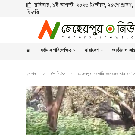
রবিবার, ৯ই আগস্ট, ২০২৬ খ্রিস্টাব্দ, ২৫শে শ্রাব
হিজরি
বর্তমান পরিপ্রেক্ষিত
সারাদেশ
জাতীয় ও আন্ত
মূলপাতা
টপ নিউজ
মেহেরপুর সরকারি কলেজের আম বাগানে 