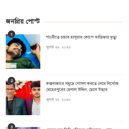
জনপ্রিয় পোস্ট
1
গাংনীতে চাচার হাসুয়ার কােপে ভাতিজার মৃত্যু
জুলাই ২৮, ২০২৬
2
কক্সবাজারে সমুদ্রে গোসল করতে নেমে নিখোঁজ
মেহেরপুরের হেলাল উদ্দিন, ছেলে উদ্ধার
জুলাই ২৫, ২০২৬
3