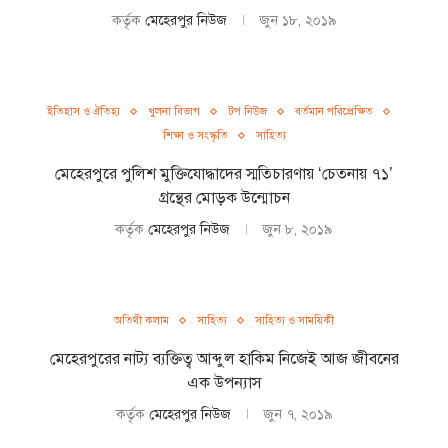
কর্তৃক
মেহেরপুর নিউজ
জুন ১৮, ২০১৯
ইতিহাস ও ঐতিহ্য
খুলনা বিভাগ
টপ নিউজ
বর্তমান পরিপ্রেক্ষিত
শিক্ষা ও সংস্কৃতি
সাহিত্য
মেহেরপুরে পুলিশ মুক্তিযোদ্ধাদের স্মতিচারণায় ‘চেতনায় ৭১’
গ্রন্থের মোড়ক উন্মোচন
কর্তৃক
মেহেরপুর নিউজ
জুন ৮, ২০১৯
অতিথী কলাম
সাহিত্য
সাহিত্য ও সাময়িকী
মেহেরপুরের নাট্য ব্যক্তিত্ব আব্দুল হাকিম নিজেই আজ জীবনের
এক উপন্যাস
কর্তৃক
মেহেরপুর নিউজ
জুন ৭, ২০১৯