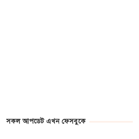
সকল আপডেট এখন ফেসবুকে