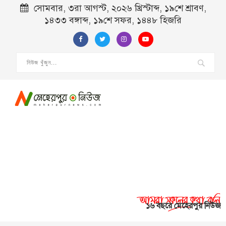
সোমবার, ৩রা আগস্ট, ২০২৬ খ্রিস্টাব্দ, ১৯শে শ্রাবণ,
১৪৩৩ বঙ্গাব্দ, ১৯শে সফর, ১৪৪৮ হিজরি
১৬ বছরে মেহেরপুর নিউজ