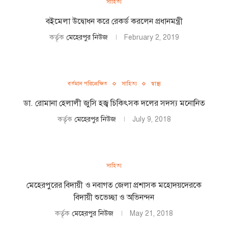
সাহিত্য
বইমেলা উদ্বোধন করে রেকর্ড করলেন প্রধানমন্ত্রী
কর্তৃক
মেহেরপুর নিউজ
February 2, 2019
বর্তমান পরিপ্রেক্ষিত
সাহিত্য
স্বাস্থ্য
ডা. রোমানা হেলালী জুসি হজ্ব চিকিৎসক দলের সদস্য মনোনিত
কর্তৃক
মেহেরপুর নিউজ
July 9, 2018
সাহিত্য
মেহেরপুরের বিদায়ী ও নবাগত জেলা প্রশাসক মহোদয়দেরকে
বিদায়ী শুভেচ্ছা ও অভিনন্দন
কর্তৃক
মেহেরপুর নিউজ
May 21, 2018