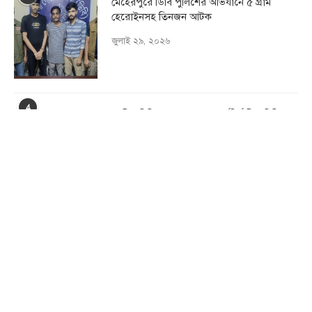
মেহেরপুরে ডিবি পুলিশের অভিযানে ৫ গ্রাম
হেরোইনসহ তিনজন আটক
জুলাই ২৯, ২০২৬
4
হাজী সমিতির ৩৫ সদস্যের কার্যনির্বাহী কমিটি
ঘোষণা
জুলাই ১১, ২০২৬
5
মেহেরপুরে যাত্রীবাহী বাস উল্টে অন্তত ১২ জন
আহত
জুলাই ২১, ২০২৬