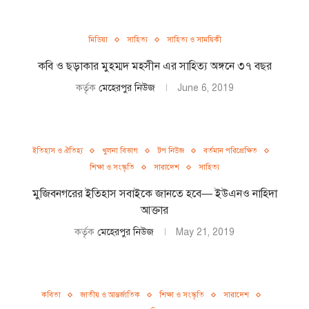
মিডিয়া
সাহিত্য
সাহিত্য ও সাময়িকী
কবি ও ছড়াকার মুহম্মদ মহসীন এর সাহিত্য অঙ্গনে ৩৭ বছর
কর্তৃক
মেহেরপুর নিউজ
June 6, 2019
ইতিহাস ও ঐতিহ্য
খুলনা বিভাগ
টপ নিউজ
বর্তমান পরিপ্রেক্ষিত
শিক্ষা ও সংস্কৃতি
সারাদেশ
সাহিত্য
মুজিবনগরের ইতিহাস সবাইকে জানতে হবে— ইউএনও নাহিদা
আক্তার
কর্তৃক
মেহেরপুর নিউজ
May 21, 2019
কবিতা
জাতীয় ও আন্তর্জাতিক
শিক্ষা ও সংস্কৃতি
সারাদেশ