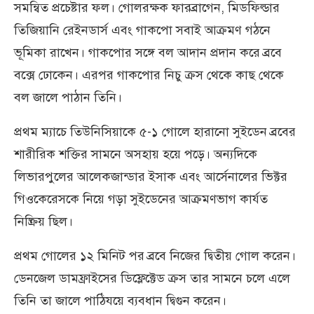
সমন্বিত প্রচেষ্টার ফল। গোলরক্ষক ফারব্রাগেন, মিডফিল্ডার
তিজিয়ানি রেইনডার্স এবং গাকপো সবাই আক্রমণ গঠনে
ভূমিকা রাখেন। গাকপোর সঙ্গে বল আদান প্রদান করে ব্রবে
বক্সে ঢোকেন। এরপর গাকপোর নিচু ক্রস থেকে কাছ থেকে
বল জালে পাঠান তিনি।
প্রথম ম্যাচে তিউনিসিয়াকে ৫-১ গোলে হারানো সুইডেন ব্রবের
শারীরিক শক্তির সামনে অসহায় হয়ে পড়ে। অন্যদিকে
লিভারপুলের আলেকজান্ডার ইসাক এবং আর্সেনালের ভিক্টর
গিওকেরেসকে নিয়ে গড়া সুইডেনের আক্রমণভাগ কার্যত
নিষ্ক্রিয় ছিল।
প্রথম গোলের ১২ মিনিট পর ব্রবে নিজের দ্বিতীয় গোল করেন।
ডেনজেল ডামফ্রাইসের ডিফ্লেক্টেড ক্রস তার সামনে চলে এলে
তিনি তা জালে পাঠিযয়ে ব্যবধান দ্বিগুন করেন।