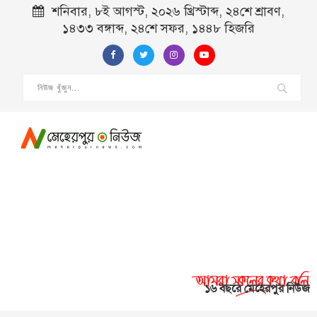
শনিবার, ৮ই আগস্ট, ২০২৬ খ্রিস্টাব্দ, ২৪শে শ্রাবণ,
১৪৩৩ বঙ্গাব্দ, ২৪শে সফর, ১৪৪৮ হিজরি
১৬ বছরে মেহেরপুর নিউজ