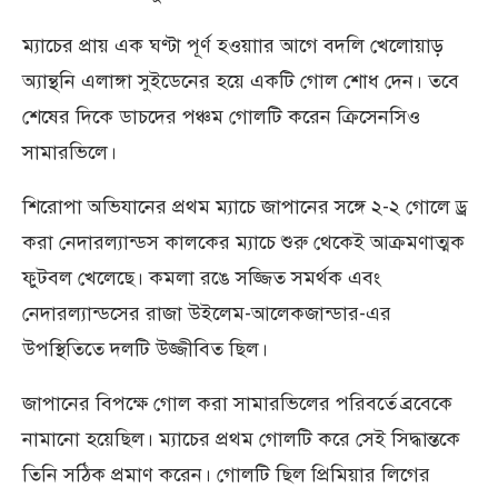
ম্যাচের প্রায় এক ঘণ্টা পূর্ণ হওয়াার আগে বদলি খেলোয়াড়
অ্যান্থনি এলাঙ্গা সুইডেনের হয়ে একটি গোল শোধ দেন। তবে
শেষের দিকে ডাচদের পঞ্চম গোলটি করেন ক্রিসেনসিও
সামারভিলে।
শিরোপা অভিযানের প্রথম ম্যাচে জাপানের সঙ্গে ২-২ গোলে ড্র
করা নেদারল্যান্ডস কালকের ম্যাচে শুরু থেকেই আক্রমণাত্মক
ফুটবল খেলেছে। কমলা রঙে সজ্জিত সমর্থক এবং
নেদারল্যান্ডসের রাজা উইলেম-আলেকজান্ডার-এর
উপস্থিতিতে দলটি উজ্জীবিত ছিল।
জাপানের বিপক্ষে গোল করা সামারভিলের পরিবর্তে ব্রবেকে
নামানো হয়েছিল। ম্যাচের প্রথম গোলটি করে সেই সিদ্ধান্তকে
তিনি সঠিক প্রমাণ করেন। গোলটি ছিল প্রিমিয়ার লিগের