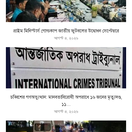
প্রাইম মিনিস্টার্স গোল্ডকাপ জাতীয় ফুটবলের উদ্বোধন সেপ্টেম্বরে
আগস্ট ৪, ২০২৬
চব্বিশের গণঅভ্যুত্থান: মানবতাবিরোধী অপরাধে ১৬ জনের মৃত্যুদণ্ড,
১১...
আগস্ট ৪, ২০২৬