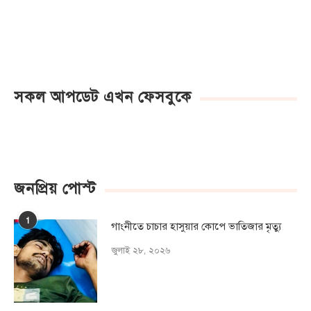
সকল আপডেট এখন ফেসবুকে
জনপ্রিয় পোস্ট
1
গাংনীতে চাচার হাসুয়ার কােপে ভাতিজার মৃত্যু
জুলাই ২৮, ২০২৬