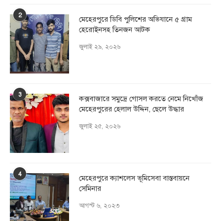
2
মেহেরপুরে ডিবি পুলিশের অভিযানে ৫ গ্রাম
হেরোইনসহ তিনজন আটক
জুলাই ২৯, ২০২৬
3
কক্সবাজারে সমুদ্রে গোসল করতে নেমে নিখোঁজ
মেহেরপুরের হেলাল উদ্দিন, ছেলে উদ্ধার
জুলাই ২৫, ২০২৬
4
মেহেরপুরে ক্যাশলেস ভূমিসেবা বাস্তবায়নে
সেমিনার
আগস্ট ৬, ২০২৩