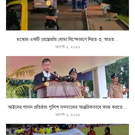
মস্কোর একটি রেস্তোরাঁয় বোমা বিস্ফোরণে নিহত ৩, আহত...
আগস্ট ২, ২০২৬
আইনের শাসন প্রতিষ্ঠায় পুলিশ সদস্যদের আন্তরিকভাবে কাজ করতে...
আগস্ট ২, ২০২৬