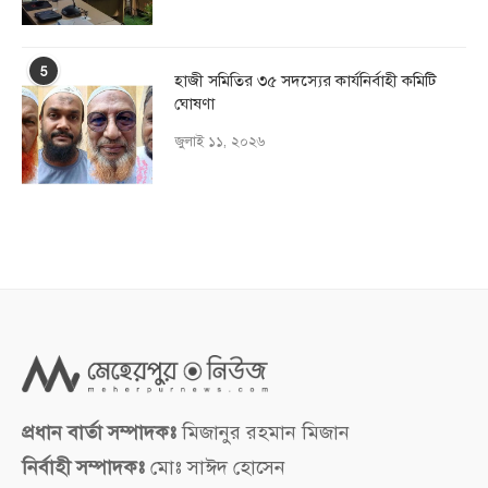
5
হাজী সমিতির ৩৫ সদস্যের কার্যনির্বাহী কমিটি
ঘোষণা
জুলাই ১১, ২০২৬
প্রধান বার্তা সম্পাদকঃ
মিজানুর রহমান মিজান
নির্বাহী সম্পাদকঃ
মোঃ সাঈদ হোসেন