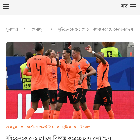
সব
মূলপাতা
খেলাধুলা
সুইডেনকে ৫-১ গোলে বিধ্বস্ত করেছে নেদারল্যান্ডস
খেলাধুলা
জাতীয় ও আন্তর্জাতিক
ফুটবল
বিশ্বকাপ
সুইডেনকে ৫-১ গোলে বিধ্বস্ত করেছে নেদারল্যান্ডস