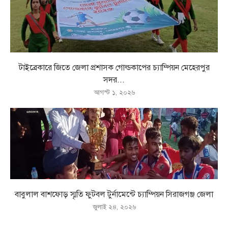
টাইব্রেকারে জিতে জেলা প্রশাসক গোল্ডকাপের চ্যাম্পিয়ন মেহেরপুর
সদর...
আগস্ট ১, ২০২৬
বাবুলাল বাশফোড় স্মৃতি ফুটবল টুর্নামেন্টে চ্যাম্পিয়ন সিরাজগঞ্জ জেলা
জুলাই ২৪, ২০২৬