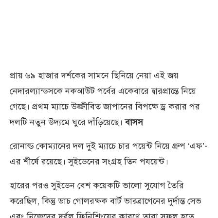
প্রায় ৬৯ হাজার দর্শকের সামনে ছিনিয়ে নেয়া এই জয়
নেদারল্যান্ডসকে নকআউট পর্বের একেবারে দ্বারপ্রান্তে নিয়ে
গেছে। প্রথম ম্যাচে উজ্জীবিত জাপানের বিপক্ষে ড্র করার পর
দলটি নতুন উদ্যমে ঘুরে দাঁড়িয়েছে।
বাসস
রোনাল্ড কোম্যানের দল দুই ম্যাচে চার পয়েন্ট নিয়ে গ্রুপ ‘এফ’-
এর শীর্ষে রয়েছে। সুইডেনের সংগ্রহ তিন পযয়েন্ট।
হারের পরও সুইডেন বেশ কয়েকটি ভালো সুযোগ তৈরি
করেছিল, কিন্তু ডাচ গোলরক্ষক বার্ট ভারব্রাগেনের দুর্দান্ত সেভ
এবং নিজেদের দুর্বল ফিনিশিংয়ের কারণে তারা সফল হতে