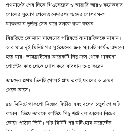
প্রথমার্ধের শেষ দিকে গিওকেরেস ও আয়ারি আরও কয়েকবার
গোলের সুযোগ পেলেও নেদারল্যান্ডসের গোলরক্ষক
ফারব্রুগেন দুর্দান্ত সেভ করে দলকে রক্ষা করেন।
বিরতিতে কোম্যান মালেনের পরিবর্তে সামারভিলকে নামান।
আর মাত্র দুই মিনিট পর সুইডেনের জন্য ম্যাচটি কার্যত অসম্ভব
হয়ে যায়। ডামফ্রাইসের আরেকটি নিচু ক্রস থেকে গাকপো
পোস্টের কাছ থেকে গোল করে ব্যবধান ৩-০ করেন।
ডাচদের প্রথম তিনটি গোলই প্রায় একই ধরনের আক্রমণ
থেকে আসে।
৫৪ মিনিটে গাকপো নিজের দ্বিতীয় এবং দলের চতুর্থ গোলটি
করেন। ডিফেন্ডারকে কাটিয়ে নিচু শটে বল জালের নিচের
কোণে পাঠান তিনি। পাঁচ মিনিট পর নটিংহাম ফরেস্টের