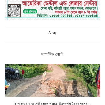
Array
সম্পর্কিত পোস্ট
চালু হওয়ার আগেই ভেঙে পড়ছে উজলপুর ভৈরব নদের...