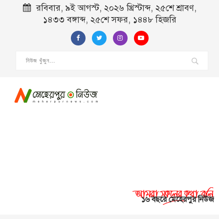
রবিবার, ৯ই আগস্ট, ২০২৬ খ্রিস্টাব্দ, ২৫শে শ্রাবণ,
১৪৩৩ বঙ্গাব্দ, ২৫শে সফর, ১৪৪৮ হিজরি
১৬ বছরে মেহেরপুর নিউজ