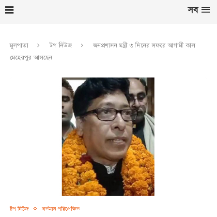
সব
মূলপাতা
টপ নিউজ
জনপ্রশাসন মন্ত্রী ৩ দিনের সফরে আগামী কাল
মেহেরপুর আসছেন
টপ নিউজ
বর্তমান পরিপ্রেক্ষিত