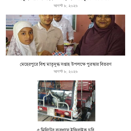
আগস্ট ৮, ২০২৬
মেহেরপুরে বিশ্ব মাতৃদুগ্ধ সপ্তাহ উপলক্ষে পুরস্কার বিতরণ
আগস্ট ৮, ২০২৬
৫ মিনিটের ব্যবধানে ইজিবাইক চুরি