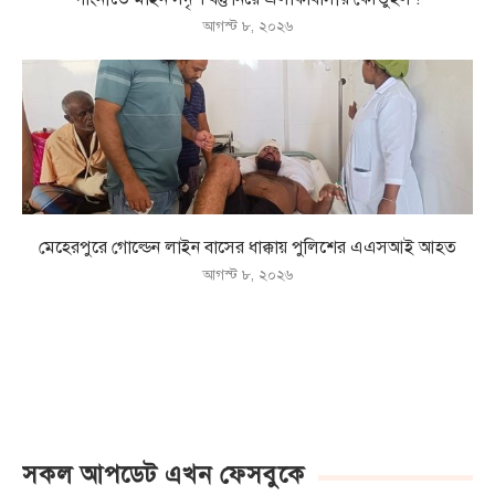
আগস্ট ৮, ২০২৬
মেহেরপুরে গোল্ডেন লাইন বাসের ধাক্কায় পুলিশের এএসআই আহত
আগস্ট ৮, ২০২৬
সকল আপডেট এখন ফেসবুকে