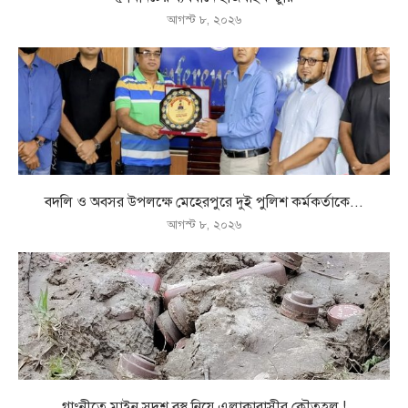
আগস্ট ৮, ২০২৬
বদলি ও অবসর উপলক্ষে মেহেরপুরে দুই পুলিশ কর্মকর্তাকে...
আগস্ট ৮, ২০২৬
গাংনীতে মাইন সদৃশ বস্তু নিয়ে এলাকাবাসীর কৌতুহল !