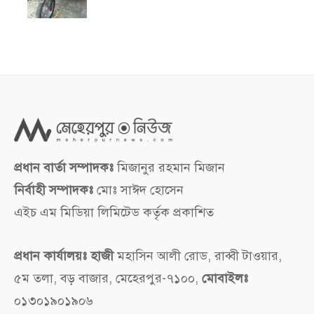
প্রধান বার্তা সম্পাদকঃ
মিজানুর রহমান মিজান
নির্বাহী সম্পাদকঃ
মোঃ সাঈদ হোসেন
এইচ এম মিডিয়া লিমিটেড কর্তৃক প্রকাশিত
প্রধান কার্যালয়ঃ হাজী
মহাসিন আলী রোড, রাব্বী টাওয়ার,
৫ম তলা, বড় বাজার, মেহেরপুর-৭১০০,
মোবাইলঃ
০১৩০১৯০১৯০৬