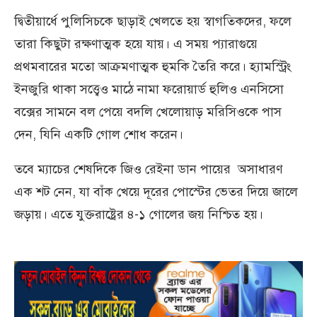
দ্বিতীয়ার্ধে পুলিসিচকে ছাড়াই খেলতে হয় স্বাগতিকদের, ফলে
তারা কিছুটা রক্ষণাত্মক হয়ে যায়। এ সময় প্যারাগুয়ে
প্রথমবারের মতো আক্রমণাত্মক হুমকি তৈরি করে। হ্যামস্ট্রিং
ইনজুরি থাকা সত্ত্বেও মাঠে নামা ফরোয়ার্ড হুলিও এনসিসো
বক্সের সামনে বল পেয়ে বদলি খেলোয়াড় মরিসিওকে পাস
দেন, যিনি একটি গোল শোধ করেন।
তবে ম্যাচের শেষদিকে জিও রেইনা ডান পায়ের অসাধারণ
এক শট নেন, যা বাঁক খেয়ে দূরের পোস্টের ভেতর দিয়ে জালে
জড়ায়। এতে যুক্তরাষ্ট্রের ৪-১ গোলের জয় নিশ্চিত হয়।