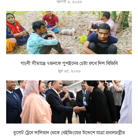
আগস্ট ২, ২০২৬
গাংনী সীমান্তে ৭জনকে পুশইনের চেষ্টা রুখে দিল বিজিবি
জুন ২৫, ২০২৬
বুলেট ট্রেনে দালিয়ান থেকে বেইজিংয়ের উদ্দেশে যাত্রা প্রধানমন্ত্রীর