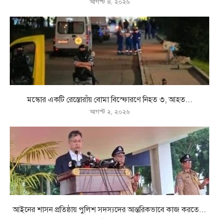
আগস্ট ৪, ২০২৬
মস্কোর একটি রেস্তোরাঁয় বোমা বিস্ফোরণে নিহত ৩, আহত...
আগস্ট ২, ২০২৬
আইনের শাসন প্রতিষ্ঠায় পুলিশ সদস্যদের আন্তরিকভাবে কাজ করতে...