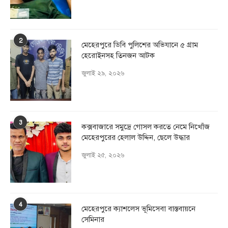
2
মেহেরপুরে ডিবি পুলিশের অভিযানে ৫ গ্রাম
হেরোইনসহ তিনজন আটক
জুলাই ২৯, ২০২৬
3
কক্সবাজারে সমুদ্রে গোসল করতে নেমে নিখোঁজ
মেহেরপুরের হেলাল উদ্দিন, ছেলে উদ্ধার
জুলাই ২৫, ২০২৬
4
মেহেরপুরে ক্যাশলেস ভূমিসেবা বাস্তবায়নে
সেমিনার