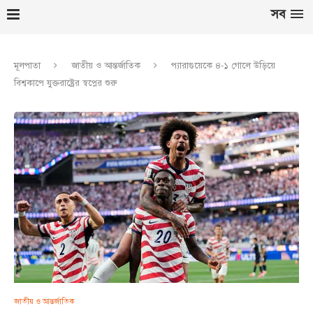
সব
মূলপাতা
জাতীয় ও আন্তর্জাতিক
প্যারাগুয়েকে ৪-১ গোলে উড়িয়ে
বিশ্বকাপে যুক্তরাষ্ট্রের স্বপ্নের শুরু
জাতীয় ও আন্তর্জাতিক