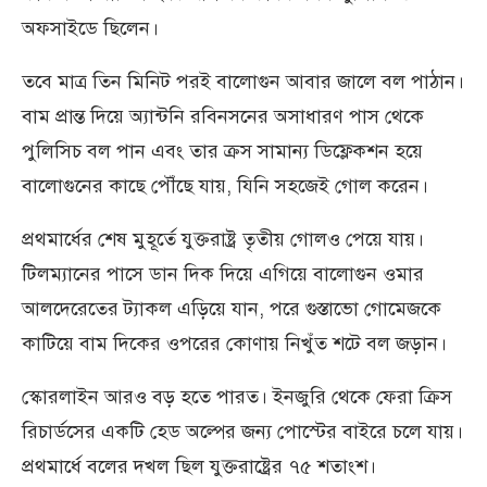
অফসাইডে ছিলেন।
তবে মাত্র তিন মিনিট পরই বালোগুন আবার জালে বল পাঠান।
বাম প্রান্ত দিয়ে অ্যান্টনি রবিনসনের অসাধারণ পাস থেকে
পুলিসিচ বল পান এবং তার ক্রস সামান্য ডিফ্লেকশন হয়ে
বালোগুনের কাছে পৌঁছে যায়, যিনি সহজেই গোল করেন।
প্রথমার্ধের শেষ মুহূর্তে যুক্তরাষ্ট্র তৃতীয় গোলও পেয়ে যায়।
টিলম্যানের পাসে ডান দিক দিয়ে এগিয়ে বালোগুন ওমার
আলদেরেতের ট্যাকল এড়িয়ে যান, পরে গুস্তাভো গোমেজকে
কাটিয়ে বাম দিকের ওপরের কোণায় নিখুঁত শটে বল জড়ান।
স্কোরলাইন আরও বড় হতে পারত। ইনজুরি থেকে ফেরা ক্রিস
রিচার্ডসের একটি হেড অল্পের জন্য পোস্টের বাইরে চলে যায়।
প্রথমার্ধে বলের দখল ছিল যুক্তরাষ্ট্রের ৭৫ শতাংশ।