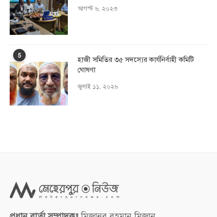
আগস্ট ৬, ২০২৩
5
হাজী সমিতির ৩৫ সদস্যের কার্যনির্বাহী কমিটি
ঘোষণা
জুলাই ১১, ২০২৬
প্রধান বার্তা সম্পাদকঃ
মিজানুর রহমান মিজান