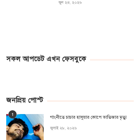
জুন ২৪, ২০২৬
সকল আপডেট এখন ফেসবুকে
জনপ্রিয় পোস্ট
1
গাংনীতে চাচার হাসুয়ার কােপে ভাতিজার মৃত্যু
জুলাই ২৮, ২০২৬