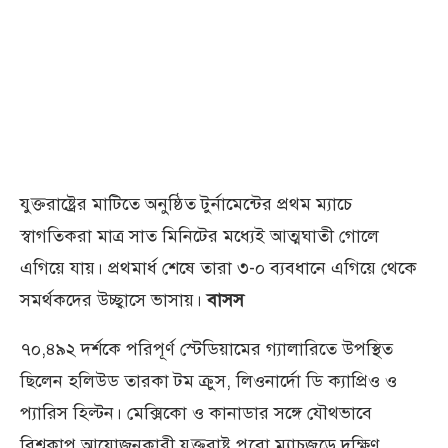
যুক্তরাষ্ট্রের মাটিতে অনুষ্ঠিত টুর্নামেন্টের প্রথম ম্যাচে
স্বাগতিকরা মাত্র সাত মিনিটের মধ্যেই আত্মঘাতী গোলে
এগিয়ে যায়। প্রথমার্ধ শেষে তারা ৩-০ ব্যবধানে এগিয়ে থেকে
সমর্থকদের উচ্ছ্বাসে ভাসায়।
বাসস
৭০,৪৯২ দর্শকে পরিপূর্ণ স্টেডিয়ামের গ্যালারিতে উপস্থিত
ছিলেন হলিউড তারকা টম ক্রুস, লিওনার্দো ডি ক্যাপ্রিও ও
প্যারিস হিল্টন। মেক্সিকো ও কানাডার সঙ্গে যৌথভাবে
বিশ্বকাপ আয়োজনকারী যুক্তরাষ্ট্র পুরো ম্যাচজুড়ে দক্ষিণ