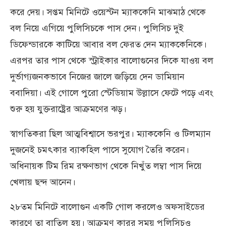
করে দেয়। সপ্তম মিনিটে ওয়েস্টন ম্যাককেনি মাঝমাঠ থেকে
বল নিয়ে এগিয়ে পুলিসিচকে পাস দেন। পুলিসিচ দুই
ডিফেন্ডারকে কাটিয়ে আবার বল ফেরত দেন ম্যাককেনিকে।
এরপর তার পাস থেকে স্ট্রাইকার বালোগুনের দিকে যাওয় বল
দুর্ভাগ্যজনকভাবে নিজের জালে জড়িয়ে দেন ডামিয়ান
ববাদিয়া। এই গোলে পুরো স্টেডিয়াম উল্লাসে ফেটে পড়ে এবং
শুরু হয় যুক্তরাষ্ট্রের আক্রমণের ঝড়।
স্বাগতিকরা ছিল আত্মবিশ্বাসে ভরপুর। ম্যাককেনি ও টিলম্যান
দুজনেই চমৎকার ব্যাকহিল পাসে সুযোগ তৈরি করেন।
অধিনায়ক টিম রিম রক্ষণভাগ থেকে নিখুঁত লম্বা পাস দিয়ে
খেলায় ছন্দ আনেন।
২৮তম মিনিটে বালোগুন একটি গোল করলেও অফসাইডের
কারণে তা বাতিল হয়। আক্রমণ কারর সময় পুলিসিচও