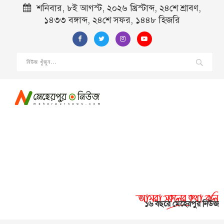
শনিবার, ৮ই আগস্ট, ২০২৬ খ্রিস্টাব্দ, ২৪শে শ্রাবণ,
১৪৩৩ বঙ্গাব্দ, ২৪শে সফর, ১৪৪৮ হিজরি
১৬ বছরে মেহেরপুর নিউজ