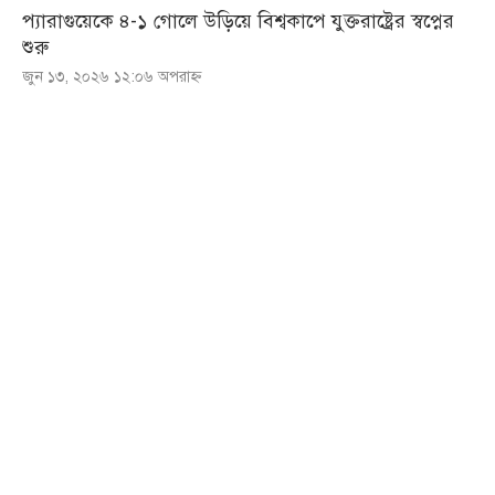
প্যারাগুয়েকে ৪-১ গোলে উড়িয়ে বিশ্বকাপে যুক্তরাষ্ট্রের স্বপ্নের
শুরু
জুন ১৩, ২০২৬ ১২:০৬ অপরাহ্ণ