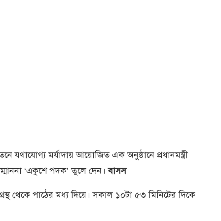
ে যথাযোগ্য মর্যাদায় আয়োজিত এক অনুষ্ঠানে প্রধানমন্ত্রী
 সম্মাননা ‘একুশে পদক’ তুলে দেন।
বাসস
মগ্রন্থ থেকে পাঠের মধ্য দিয়ে। সকাল ১০টা ৫৩ মিনিটের দিকে