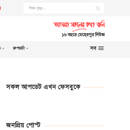
১৬ বছরে মেহেরপুর নিউজ
সব
ত
রুপচর্চা
সকল আপডেট এখন ফেসবুকে
জনপ্রিয় পোস্ট