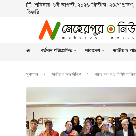
শনিবার, ৮ই আগস্ট, ২০২৬ খ্রিস্টাব্দ, ২৪শে শ্রাব
হিজরি
বর্তমান পরিপ্রেক্ষিত
সারাদেশ
জাতীয় ও আন্ত
মূলপাতা
জাতীয় ও আন্তর্জাতিক
ব্যান্ড দল ও ৯ বিশিষ্ট ব্যক্তি