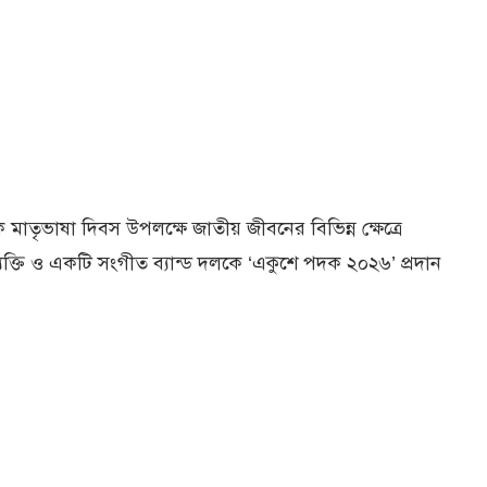
ক মাতৃভাষা দিবস উপলক্ষে জাতীয় জীবনের বিভিন্ন ক্ষেত্রে
্যক্তি ও একটি সংগীত ব্যান্ড দলকে ‘একুশে পদক ২০২৬’ প্রদান