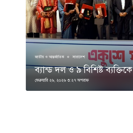
জাতীয় ও আন্তর্জাতিক
সারাদেশ
ব্যান্ড দল ও ৯ বিশিষ্ট ব্যক্তিক
ফেব্রুয়ারি ২৬, ২০২৬ ৩:২৭ অপরাহ্ণ