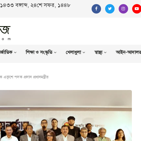
ণ, ১৪৩৩ বঙ্গাব্দ, ২৪শে সফর, ১৪৪৮
র্জাতিক
শিক্ষা ও সংস্কৃতি
খেলাধুলা
স্বাস্থ্য
আইন-আদাল
কে একুশে পদক প্রদান প্রধানমন্ত্রীর