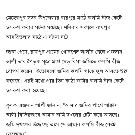
মেহেরপুর সদর উপজেলার রায়পুর মাঠে কলমি বীজ কেটে
তসরুপ করার ঘটনা ঘটেছে। শনিবার সকালে রায়পুর
আমরিতলার মাঠে এ ঘটনা ঘটে।
জানা গেছে, রায়পুর গ্রামের খোরশেদ আলীর ছেলে এজদান
আলী তার পৈতৃক সূত্রে প্রাপ্ত দেড় বিঘা জমিতে কলমি বীজ
রোপণ করেন। ইতোমধ্যে জমির কলমি গাছে ফুল আসতে শুরু
করেছে। এরই মধ্যে প্রায় তিন কাঠা জমির কলমি বীজ কেটে
তসরুপ করা হয়েছে।
কৃষক এজদান আলী জানান, “আমার জমির পাশে আক্কাস
আলী বিভিন্নভাবে আমার জমি দখলের চেষ্টা করে আসছে।
জমি দখলের উদ্দেশ্যে এসে সে আমার কলমি বীজ কেটে
ফেলেছে।”