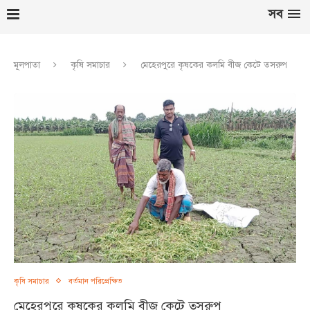
সব
মূলপাতা
কৃষি সমাচার
মেহেরপুরে কৃষকের কলমি বীজ কেটে তসরুপ
কৃষি সমাচার
বর্তমান পরিপ্রেক্ষিত
মেহেরপুরে কৃষকের কলমি বীজ কেটে তসরুপ