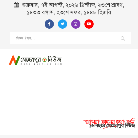
শুক্রবার, ৭ই আগস্ট, ২০২৬ খ্রিস্টাব্দ, ২৩শে শ্রাবণ,
১৪৩৩ বঙ্গাব্দ, ২৩শে সফর, ১৪৪৮ হিজরি
১৬ বছরে মেহেরপুর নিউজ