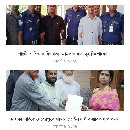
গাংনীতে শিশু আবির হত্যা মামলার রায়, দুই কিশোরের...
আগস্ট ৬, ২০২৬
৮ দফা দাবিতে মেহেরপুরে জামায়াতে ইসলামীর স্মারকলিপি প্রদান
আগস্ট ৬, ২০২৬