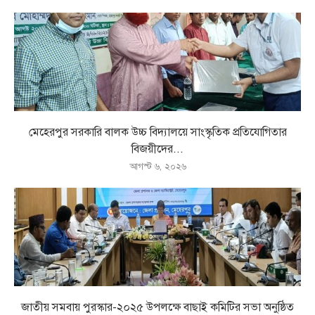
মেহেরপুর সরকারি বালক উচ্চ বিদ্যালয়ে সাংস্কৃতিক প্রতিযোগিতার
বিজয়ীদের...
আগস্ট ৬, ২০২৬
জাতীয় সমবায় পুরস্কার-২০২৫ উপলক্ষে বাছাই কমিটির সভা অনুষ্ঠিত