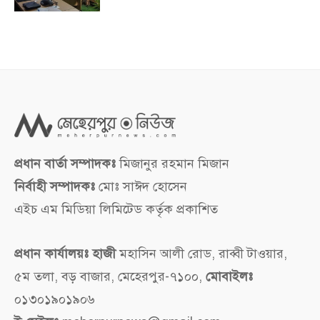
প্রধান বার্তা সম্পাদকঃ
মিজানুর রহমান মিজান
নির্বাহী সম্পাদকঃ
মোঃ সাঈদ হোসেন
এইচ এম মিডিয়া লিমিটেড কর্তৃক প্রকাশিত
প্রধান কার্যালয়ঃ হাজী
মহাসিন আলী রোড, রাব্বী টাওয়ার,
৫ম তলা, বড় বাজার, মেহেরপুর-৭১০০,
মোবাইলঃ
০১৩০১৯০১৯০৬