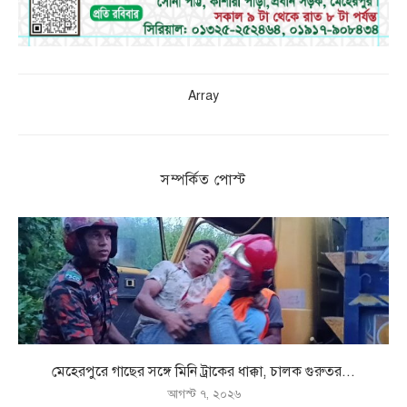
Array
সম্পর্কিত পোস্ট
মেহেরপুরে গাছের সঙ্গে মিনি ট্রাকের ধাক্কা, চালক গুরুতর...
আগস্ট ৭, ২০২৬