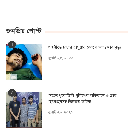
জনপ্রিয় পোস্ট
1
গাংনীতে চাচার হাসুয়ার কােপে ভাতিজার মৃত্যু
জুলাই ২৮, ২০২৬
2
মেহেরপুরে ডিবি পুলিশের অভিযানে ৫ গ্রাম
হেরোইনসহ তিনজন আটক
জুলাই ২৯, ২০২৬