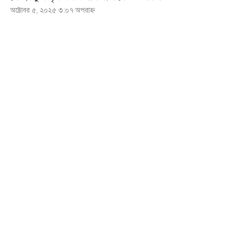
অক্টোবর ৫, ২০২৫ ৩:০৭ অপরাহ্ণ