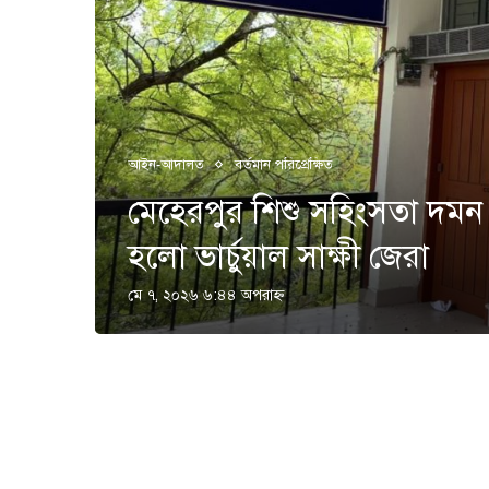
আইন-আদালত
বর্তমান পরিপ্রেক্ষিত
মেহেরপুর শিশু সহিংসতা দমন ট
হলো ভার্চুয়াল সাক্ষী জেরা
মে ৭, ২০২৬ ৬:৪৪ অপরাহ্ণ