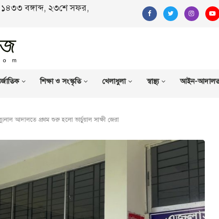
ণ, ১৪৩৩ বঙ্গাব্দ, ২৩শে সফর,
র্জাতিক
শিক্ষা ও সংস্কৃতি
খেলাধুলা
স্বাস্থ্য
আইন-আদাল
যুনাল আদালতে প্রথম শুরু হলো ভার্চুয়াল সাক্ষী জেরা