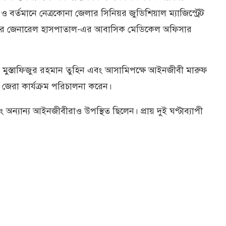
বর্তমানে নেত্রকোনা জেলার সিনিয়র জুডিশিয়াল ম্যাজিস্ট্রেট
রপুর জেনারেল হাসপাতাল-এর আবাসিক মেডিকেল অফিসার
র পিপি মুস্তাফিজুর রহমান তুহিন এবং আসামিপক্ষে আইনজীবী মারুফ
 জেরা কার্যক্রম পরিচালনা করেন।
্যান্য আইনজীবীরাও উপস্থিত ছিলেন। প্রায় দুই ঘণ্টাব্যাপী