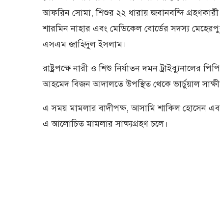
আফরিন সোমা, শিশুর ২২ ধারায় জবানবন্দি গ্রহণকারী ও 
শারমিন নাহার এবং মেডিকেল বোর্ডের সদস্য মেহে
এসএম জাহিদুল ইসলাম।
রাষ্ট্রপক্ষে নারী ও শিশু নির্যাতন দমন ট্রাইব্যুনালে
আহমেদ বিজন আদালতে উপস্থিত থেকে ভার্চুয়াল সাক্ষী
এ সময় মামলার বাদীপক্ষ, আসামি শাকিল হোসেন এবং অন
এ আলোচিত মামলার সাক্ষ্যগ্রহণ চলে।