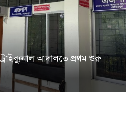
্রাইব্যুনাল আদালতে প্রথম শুরু