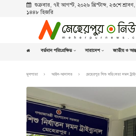
শুক্রবার, ৭ই আগস্ট, ২০২৬ খ্রিস্টাব্দ, ২৩শে শ্রাব
১৪৪৮ হিজরি
বর্তমান পরিপ্রেক্ষিত
সারাদেশ
জাতীয় ও আন্ত
মূলপাতা
আইন-আদালত
মেহেরপুর শিশু সহিংসতা দমন ট্রাইব্