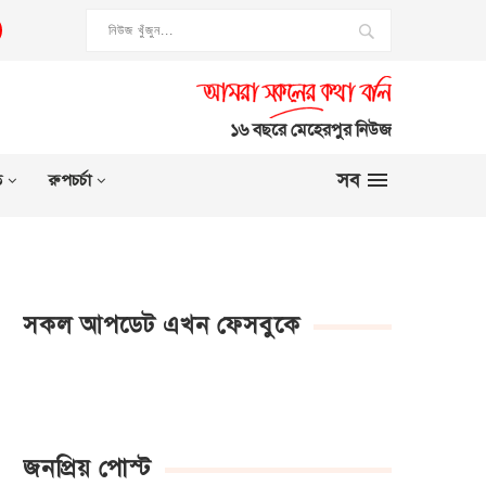
১৬ বছরে মেহেরপুর নিউজ
সব
ত
রুপচর্চা
সকল আপডেট এখন ফেসবুকে
জনপ্রিয় পোস্ট