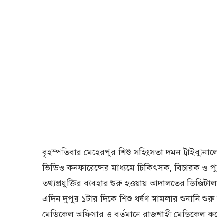
বৃহস্পতিবার মেহেরপুর শিশু সহিংসতা দমন ট্রাইব্যু
ভিডিও কনফারেন্সের মাধ্যমে চিকিৎসক, বিচারক ও পুলিশ
তথ্যপ্রযুক্তির ব্যবহার শুরু হওয়ায় আদালতের ডিজিটালা
এদিন দুপুর ১টার দিকে শিশু ধর্ষণ মামলার শুনানি শুরু
মেডিকেল অফিসার ও বর্তমানে রাজশাহী মেডিকেল ক