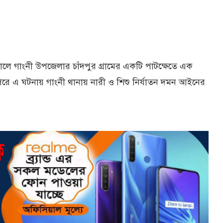
লে গাংনী উপজেলার চাঁদপুর গ্রামের একটি পাটক্ষেতে এক
 পরে এ ঘটনায় গাংনী থানায় নারী ও শিশু নির্যাতন দমন আইনের