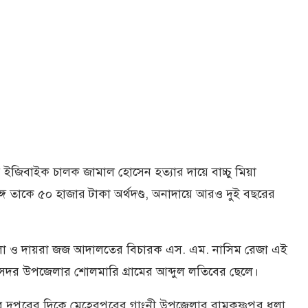
র ইজিবাইক চালক জামাল হোসেন হত্যার দায়ে বাচ্চু মিয়া
ে তাকে ৫০ হাজার টাকা অর্থদণ্ড, অনাদায়ে আরও দুই বছরের
েলা ও দায়রা জজ আদালতের বিচারক এস. এম. নাসিম রেজা এই
েরপুর সদর উপজেলার শোলমারি গ্রামের আব্দুল লতিবের ছেলে।
র দুপুরের দিকে মেহেরপুরের গাংনী উপজেলার রামকৃষ্ণপুর ধলা