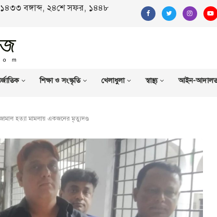
ণ, ১৪৩৩ বঙ্গাব্দ, ২৪শে সফর, ১৪৪৮
র্জাতিক
শিক্ষা ও সংস্কৃতি
খেলাধুলা
স্বাস্থ্য
আইন-আদাল
ামাল হত্যা মামলায় একজনের মৃত্যুদণ্ড