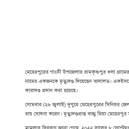
মেহেরপুরের গাংনী উপজেলার রামকৃষ্ণপুর ধলা গ্রামে
নামের একজনকে মৃত্যুদণ্ড দিয়েছেন আদালত। একইসঙ্গ
কারাদণ্ড প্রদান করা হয়েছে।
সোমবার (২৮ জুলাই) দুপুরে মেহেরপুরের সিনিয়র জ
রায় ঘোষণা করেন। মৃত্যুদণ্ডপ্রাপ্ত বাচ্চু মিয়া মেহ
মামলার বিবরণে জানা গেছে, ২০২২ সালের ৮ সেপ্টেম্ব