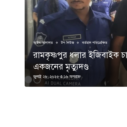
আইন-আদালত
টপ নিউজ
বর্তমান পরিপ্রেক্ষিত
রামকৃষ্ণপুর ধলার ইজিবাইক চ
একজনের মৃত্যুদণ্ড
জুলাই ২৮, ২০২৫ ৩:১৬ অপরাহ্ণ