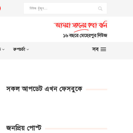
১৬ বছরে মেহেরপুর নিউজ
সব
ত
রুপচর্চা
সকল আপডেট এখন ফেসবুকে
জনপ্রিয় পোস্ট