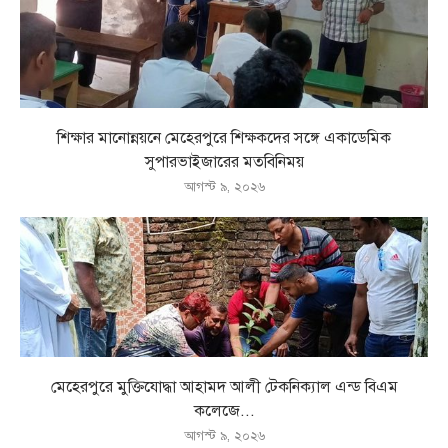
শিক্ষার মানোন্নয়নে মেহেরপুরে শিক্ষকদের সঙ্গে একাডেমিক
সুপারভাইজারের মতবিনিময়
আগস্ট ৯, ২০২৬
মেহেরপুরে মুক্তিযোদ্ধা আহামদ আলী টেকনিক্যাল এন্ড বিএম
কলেজে...
আগস্ট ৯, ২০২৬