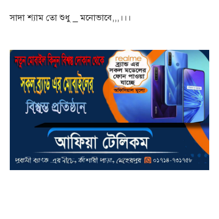
সাদা শ্যাম তো শুধু _ মনোভাবে,,,।।।