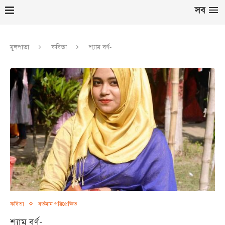
সব
মূলপাতা
কবিতা
শ্যাম বর্ণ-
কবিতা
বর্তমান পরিপ্রেক্ষিত
শ্যাম বর্ণ-