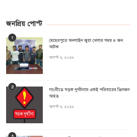
জনপ্রিয় পোস্ট
1
মেহেরপুরে অনলাইন জুয়া খেলার সময় ৪ জন
আটক
আগস্ট ৯, ২০২৬
2
গাংনীতে সড়ক দুর্ঘটনায় একই পরিবারের তিনজন
আহত
আগস্ট ৯, ২০২৬
3