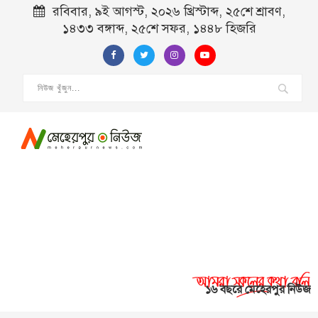
রবিবার, ৯ই আগস্ট, ২০২৬ খ্রিস্টাব্দ, ২৫শে শ্রাবণ,
১৪৩৩ বঙ্গাব্দ, ২৫শে সফর, ১৪৪৮ হিজরি
১৬ বছরে মেহেরপুর নিউজ