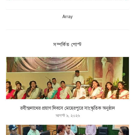
Array
সম্পর্কিত পোস্ট
রবীন্দ্রনাথের প্রয়াণ দিবসে মেহেরপুরে সাংস্কৃতিক অনুষ্ঠান
আগস্ট ৯, ২০২৬