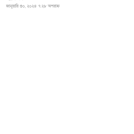
জানুয়ারি ৩০, ২০২৪ ৭:২৮ অপরাহ্ণ