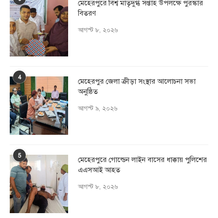
মেহেরপুরে বিশ্ব মাতৃদুগ্ধ সপ্তাহ উপলক্ষে পুরস্কার
বিতরণ
আগস্ট ৮, ২০২৬
4
মেহেরপুর জেলা ক্রীড়া সংস্থার আলোচনা সভা
অনুষ্ঠিত
আগস্ট ৯, ২০২৬
5
মেহেরপুরে গোল্ডেন লাইন বাসের ধাক্কায় পুলিশের
এএসআই আহত
আগস্ট ৮, ২০২৬