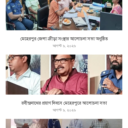
মেহেরপুর জেলা ক্রীড়া সংস্থার আলোচনা সভা অনুষ্ঠিত
আগস্ট ৯, ২০২৬
রবীন্দ্রনাথের প্রয়াণ দিবসে মেহেরপুরে আলোচনা সভা
আগস্ট ৯, ২০২৬