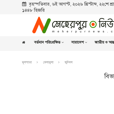
বৃহস্পতিবার, ৬ই আগস্ট, ২০২৬ খ্রিস্টাব্দ, ২২শে শ্
১৪৪৮ হিজরি
বর্তমান পরিপ্রেক্ষিত
সারাদেশ
জাতীয় ও আন্ত
মূলপাতা
খেলাধুলা
ফুটবল
বিভ