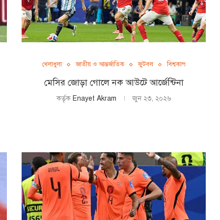
খেলাধুলা
জাতীয় ও আন্তর্জাতিক
ফুটবল
বিশ্বকাপ
মেসির জোড়া গোলে নক আউটে আর্জেন্টিনা
কর্তৃক
Enayet Akram
জুন ২৩, ২০২৬