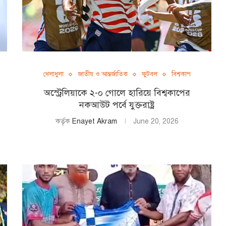
খেলাধুলা
জাতীয় ও আন্তর্জাতিক
ফুটবল
বিশ্বকাপ
অস্ট্রেলিয়াকে ২-০ গোলে হারিয়ে বিশ্বকাপের
নকআউট পর্বে যুক্তরাষ্ট্র
কর্তৃক
Enayet Akram
June 20, 2026