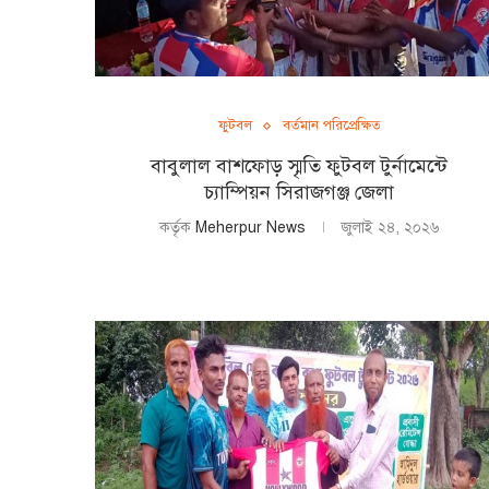
ফুটবল
বর্তমান পরিপ্রেক্ষিত
বাবুলাল বাশফোড় স্মৃতি ফুটবল টুর্নামেন্টে
চ্যাম্পিয়ন সিরাজগঞ্জ জেলা
কর্তৃক
Meherpur News
জুলাই ২৪, ২০২৬