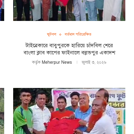
ফুটবল
বর্তমান পরিপ্রেক্ষিত
টাইব্রেকারে বাবুপুরকে হারিয়ে চাঁদবিল শেরে
বাংলা ক্লাব কাপের ফাইনালে বল্লভপুর একাদশ
কর্তৃক
Meherpur News
জুলাই ৩, ২০২৬