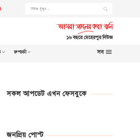
১৬ বছরে মেহেরপুর নিউজ
সব
ত
রুপচর্চা
সকল আপডেট এখন ফেসবুকে
জনপ্রিয় পোস্ট