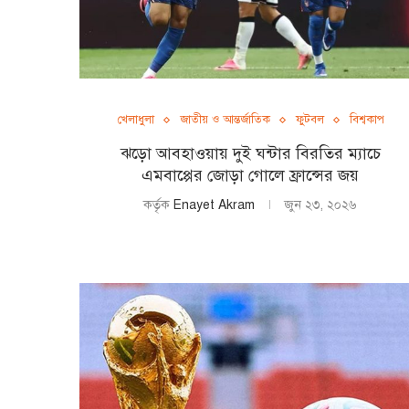
খেলাধুলা
জাতীয় ও আন্তর্জাতিক
ফুটবল
বিশ্বকাপ
ঝড়ো আবহাওয়ায় দুই ঘন্টার বিরতির ম্যাচে
এমবাপ্পের জোড়া গোলে ফ্রান্সের জয়
কর্তৃক
Enayet Akram
জুন ২৩, ২০২৬