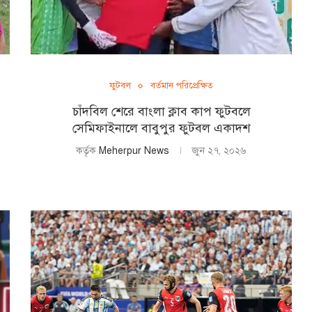
ফুটবল
বর্তমান পরিপ্রেক্ষিত
চাঁদবিল শেরে বাংলা ক্লাব কাপ ফুটবলে
সেমিফাইনালে বাবুপুর ফুটবল একাদশ
কর্তৃক
Meherpur News
জুন ২৭, ২০২৬