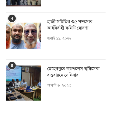
4
হাজী সমিতির ৩৫ সদস্যের
কার্যনির্বাহী কমিটি ঘোষণা
জুলাই ১১, ২০২৬
5
মেহেরপুরে ক্যাশলেস ভূমিসেবা
বাস্তবায়নে সেমিনার
আগস্ট ৬, ২০২৩