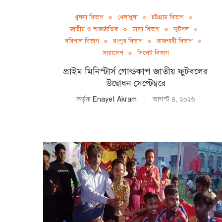
খুলনা বিভাগ
খেলাধুলা
চট্টগ্রাম বিভাগ
জাতীয় ও আন্তর্জাতিক
ঢাকা বিভাগ
ফুটবল
বরিশাল বিভাগ
রংপুর বিভাগ
রাজশাহী বিভাগ
সারাদেশ
সিলেট বিভাগ
প্রাইম মিনিস্টার্স গোল্ডকাপ জাতীয় ফুটবলের
উদ্বোধন সেপ্টেম্বরে
কর্তৃক
Enayet Akram
আগস্ট ৪, ২০২৬