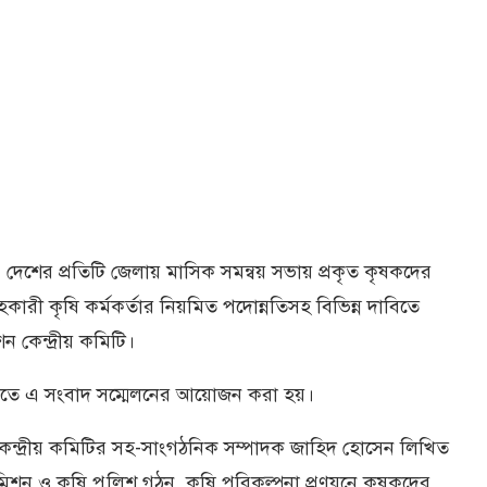
েশের প্রতিটি জেলায় মাসিক সমন্বয় সভায় প্রকৃত কৃষকদের
হকারী কৃষি কর্মকর্তার নিয়মিত পদোন্নতিসহ বিভিন্ন দাবিতে
কেন্দ্রীয় কমিটি।
তে এ সংবাদ সম্মেলনের আয়োজন করা হয়।
েন্দ্রীয় কমিটির সহ-সাংগঠনিক সম্পাদক জাহিদ হোসেন লিখিত
 কমিশন ও কৃষি পুলিশ গঠন, কৃষি পরিকল্পনা প্রণয়নে কৃষকদের