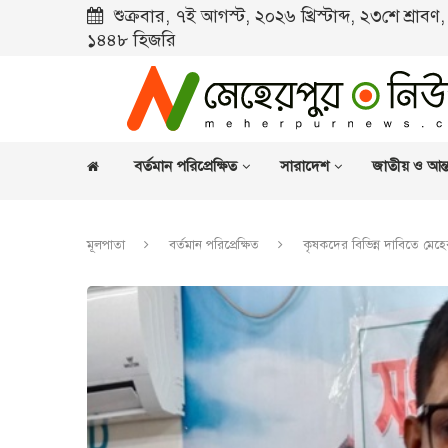
শুক্রবার, ৭ই আগস্ট, ২০২৬ খ্রিস্টাব্দ, ২৩শে শ্রাব
১৪৪৮ হিজরি
বর্তমান পরিপ্রেক্ষিত
সারাদেশ
জাতীয় ও আন্ত
মূলপাতা
বর্তমান পরিপ্রেক্ষিত
কৃষকদের বিভিন্ন দাবিতে মেহ