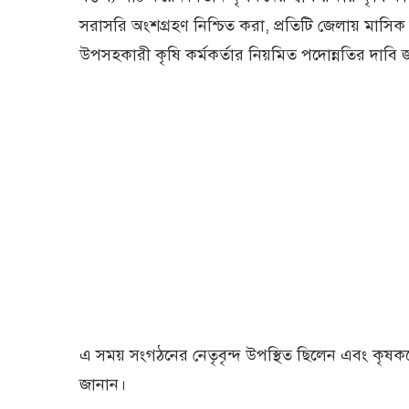
সরাসরি অংশগ্রহণ নিশ্চিত করা, প্রতিটি জেলায় মাসিক স
উপসহকারী কৃষি কর্মকর্তার নিয়মিত পদোন্নতির দাবি 
এ সময় সংগঠনের নেতৃবৃন্দ উপস্থিত ছিলেন এবং কৃষকদের ন্য
জানান।