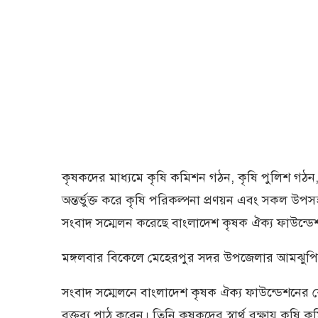
কৃষকদের মাধ্যমে কৃষি কমিশন গঠন, কৃষি পুলিশ গঠন, দ
অন্তর্ভুক্ত করে কৃষি পরিকল্পনা প্রণয়ন এবং সকল উপস
সংবাদ সম্মেলন করেছে বাংলাদেশ কৃষক ঐক্য ফাউন্ডেশন 
মঙ্গলবার বিকেলে মেহেরপুর সদর উপজেলার আমঝুপি
সংবাদ সম্মেলনে বাংলাদেশ কৃষক ঐক্য ফাউন্ডেশনের ক
বক্তব্য পাঠ করেন। তিনি কৃষকদের স্বার্থ রক্ষায় কৃষি