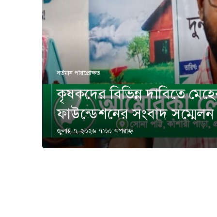
বর্তমান পরিপ্রেক্ষিত
কৃষকদের বিভিন্ন দাবিতে মেহ
ফাউন্ডেশনের সংবাদ সম্মেলন
জুলাই ৭, ২০২৬ ৭:০০ অপরাহ্ণ