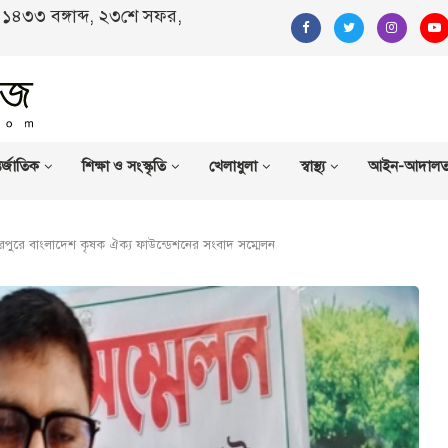
ণ, ১৪৩৩ বঙ্গাব্দ, ২৩শে সফর,
র্জাতিক
শিক্ষা ও সংস্কৃতি
খেলাধুলা
স্বাস্থ্য
আইন-আদাল
েরপুরে বাংলাদেশ কৃষক ঐক্য ফাউন্ডেশনের সংবাদ সম্মেলন