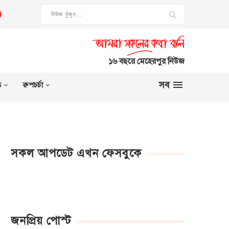
১৬ বছরে মেহেরপুর নিউজ
সব
ত
রুপচর্চা
সকল আপডেট এখন ফেসবুকে
জনপ্রিয় পোস্ট