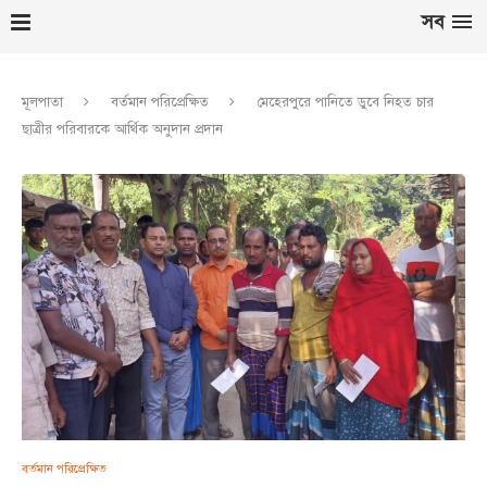
সব
মূলপাতা
বর্তমান পরিপ্রেক্ষিত
মেহেরপুরে পানিতে ডুবে নিহত চার
ছাত্রীর পরিবারকে আর্থিক অনুদান প্রদান
বর্তমান পরিপ্রেক্ষিত