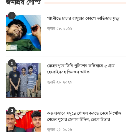
জনপ্রিয় পোস্ট
1
গাংনীতে চাচার হাসুয়ার কােপে ভাতিজার মৃত্যু
জুলাই ২৮, ২০২৬
2
মেহেরপুরে ডিবি পুলিশের অভিযানে ৫ গ্রাম
হেরোইনসহ তিনজন আটক
জুলাই ২৯, ২০২৬
3
কক্সবাজারে সমুদ্রে গোসল করতে নেমে নিখোঁজ
মেহেরপুরের হেলাল উদ্দিন, ছেলে উদ্ধার
জুলাই ২৫, ২০২৬