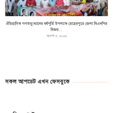
ঐতিহাসিক গণঅভ্যুত্থানের বর্ষপূর্তি উপলক্ষে মেহেরপুরে জেলা বিএনপির
বিজয়...
আগস্ট ৫, ২০২৬
সকল আপডেট এখন ফেসবুকে