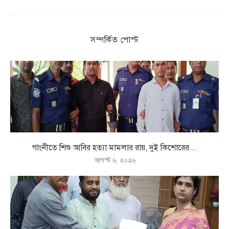
সম্পর্কিত পোস্ট
গাংনীতে শিশু আবির হত্যা মামলার রায়, দুই কিশোরের...
আগস্ট ৬, ২০২৬