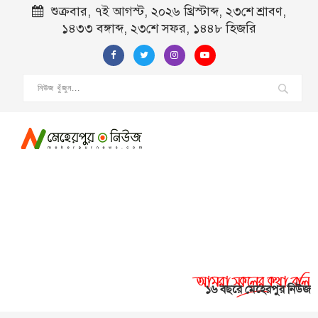
শুক্রবার, ৭ই আগস্ট, ২০২৬ খ্রিস্টাব্দ, ২৩শে শ্রাবণ,
১৪৩৩ বঙ্গাব্দ, ২৩শে সফর, ১৪৪৮ হিজরি
১৬ বছরে মেহেরপুর নিউজ