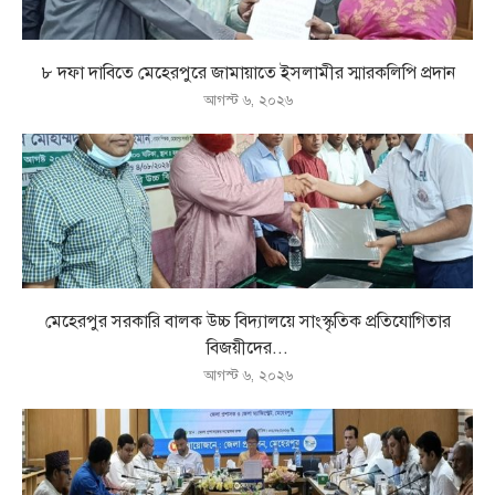
৮ দফা দাবিতে মেহেরপুরে জামায়াতে ইসলামীর স্মারকলিপি প্রদান
আগস্ট ৬, ২০২৬
মেহেরপুর সরকারি বালক উচ্চ বিদ্যালয়ে সাংস্কৃতিক প্রতিযোগিতার
বিজয়ীদের...
আগস্ট ৬, ২০২৬