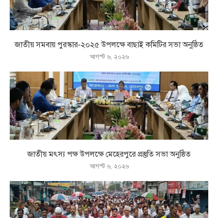
জাতীয় সমবায় পুরস্কার-২০২৫ উপলক্ষে বাছাই কমিটির সভা অনুষ্ঠিত
আগস্ট ৬, ২০২৬
জাতীয় মৎস্য পক্ষ উপলক্ষে মেহেরপুরে প্রস্তুতি সভা অনুষ্ঠিত
আগস্ট ৬, ২০২৬