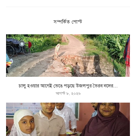
সম্পর্কিত পোস্ট
চালু হওয়ার আগেই ভেঙে পড়ছে উজলপুর ভৈরব নদের...
আগস্ট ৮, ২০২৬