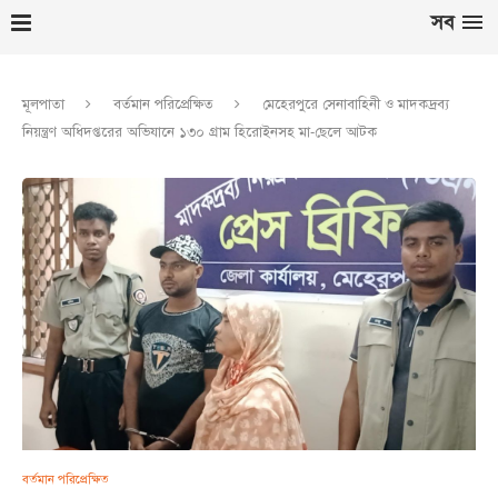
সব
মূলপাতা
বর্তমান পরিপ্রেক্ষিত
মেহেরপুরে সেনাবাহিনী ও মাদকদ্রব্য
নিয়ন্ত্রণ অধিদপ্তরের অভিযানে ১৩০ গ্রাম হিরোইনসহ মা-ছেলে আটক
বর্তমান পরিপ্রেক্ষিত