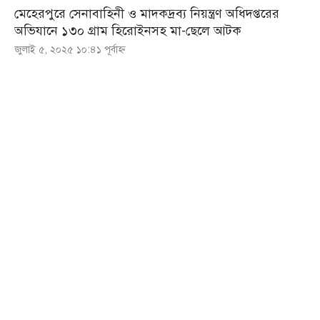
মেহেরপুরে সেনাবাহিনী ও মাদকদ্রব্য নিয়ন্ত্রণ অধিদপ্তরের
অভিযানে ১৩০ গ্রাম হিরোইনসহ মা-ছেলে আটক
জুলাই ৫, ২০২৫ ১০:৪১ পূর্বাহ্ণ