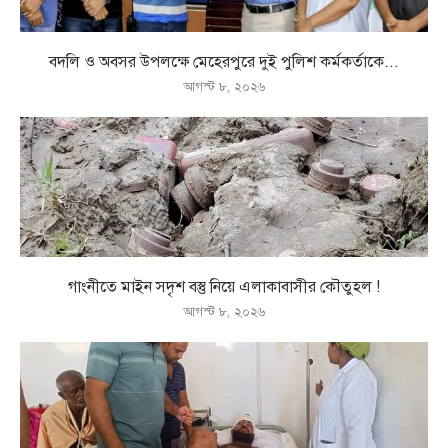
বদলি ও অবসর উপলক্ষে মেহেরপুরে দুই পুলিশ কর্মকর্তাকে...
আগস্ট ৮, ২০২৬
গাংনীতে মাইন সদৃশ বস্তু নিয়ে এলাকাবাসীর কৌতুহল !
আগস্ট ৮, ২০২৬