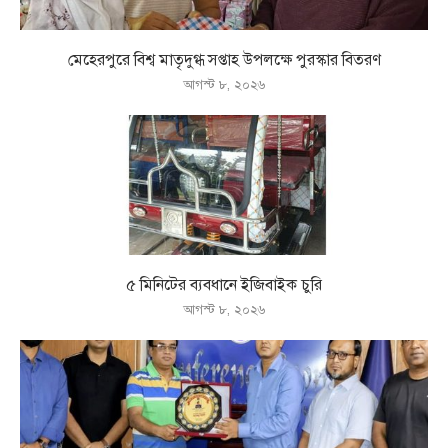
মেহেরপুরে বিশ্ব মাতৃদুগ্ধ সপ্তাহ উপলক্ষে পুরস্কার বিতরণ
আগস্ট ৮, ২০২৬
৫ মিনিটের ব্যবধানে ইজিবাইক চুরি
আগস্ট ৮, ২০২৬