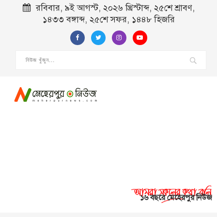
রবিবার, ৯ই আগস্ট, ২০২৬ খ্রিস্টাব্দ, ২৫শে শ্রাবণ,
১৪৩৩ বঙ্গাব্দ, ২৫শে সফর, ১৪৪৮ হিজরি
১৬ বছরে মেহেরপুর নিউজ