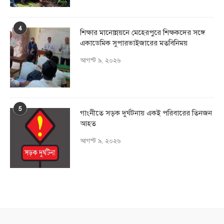
4
শিক্ষার মানোন্নয়নে মেহেরপুরে শিক্ষকদের সঙ্গে
একাডেমিক সুপারভাইজারের মতবিনিময়
আগস্ট ৯, ২০২৬
5
গাংনীতে সড়ক দুর্ঘটনায় একই পরিবারের তিনজন
আহত
আগস্ট ৯, ২০২৬