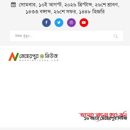
সোমবার, ১০ই আগস্ট, ২০২৬ খ্রিস্টাব্দ, ২৬শে শ্রাবণ,
১৪৩৩ বঙ্গাব্দ, ২৬শে সফর, ১৪৪৮ হিজরি
১৬ বছরে মেহেরপুর নিউজ