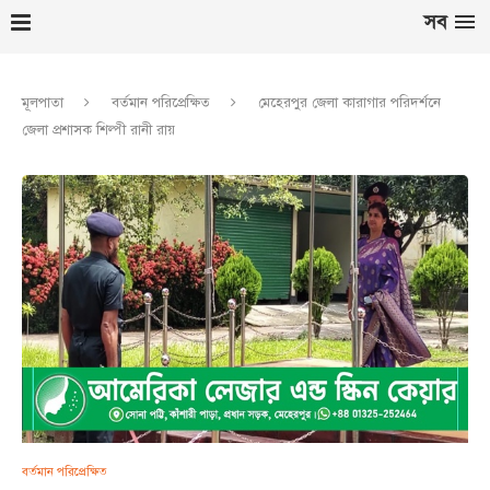
সব
মূলপাতা
বর্তমান পরিপ্রেক্ষিত
মেহেরপুর জেলা কারাগার পরিদর্শনে
জেলা প্রশাসক শিল্পী রানী রায়
বর্তমান পরিপ্রেক্ষিত