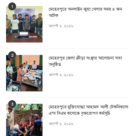
1
মেহেরপুরে অনলাইন জুয়া খেলার সময় ৪ জন
আটক
আগস্ট ৯, ২০২৬
2
মেহেরপুর জেলা ক্রীড়া সংস্থার আলোচনা সভা
অনুষ্ঠিত
আগস্ট ৯, ২০২৬
3
মেহেরপুরে মুক্তিযোদ্ধা আহামদ আলী টেকনিক্যাল
এন্ড বিএম কলেজে বৃক্ষরোপণ কর্মসূচি
আগস্ট ৯, ২০২৬