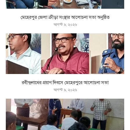
মেহেরপুর জেলা ক্রীড়া সংস্থার আলোচনা সভা অনুষ্ঠিত
আগস্ট ৯, ২০২৬
রবীন্দ্রনাথের প্রয়াণ দিবসে মেহেরপুরে আলোচনা সভা
আগস্ট ৯, ২০২৬