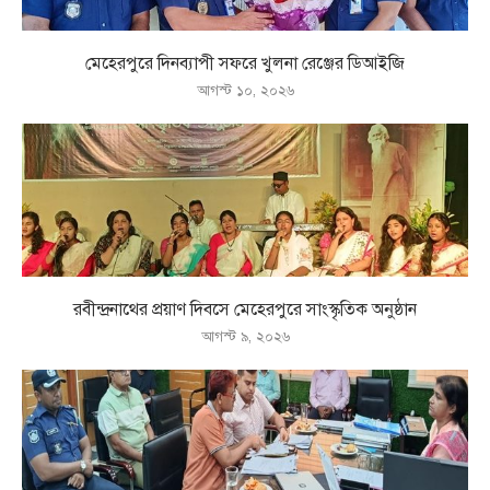
মেহেরপুরে দিনব্যাপী সফরে খুলনা রেঞ্জের ডিআইজি
আগস্ট ১০, ২০২৬
রবীন্দ্রনাথের প্রয়াণ দিবসে মেহেরপুরে সাংস্কৃতিক অনুষ্ঠান
আগস্ট ৯, ২০২৬