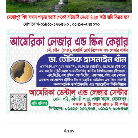
Array